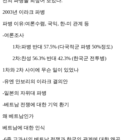
전의 파병을 되짚어 보았다.
2003년 이라크 파병
파병 이유:여론수렴, 국익, 한-미 관계 등
-여론조사
1차:파병 반대 57.5% (다국적군 파병 50%정도)
2차:찬성 56.3% 반대 42.3% (한국군 전투병)
1차와 2차 사이에 무슨 일이 있었나
-유엔 안보리의 이라크 결의안
-일본의 자위대 파병
-베트남 전쟁에 대한 기억 환기
왜 베트남인가
베트남에 대한 인식
-6종 교과서의 베트남 전쟁과 한국의 관계에 대한 왜곡