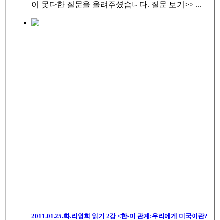
이 못다한 질문을 올려주셨습니다. 질문 보기>> ...
2011.01.25.화.리영희 읽기 2강 <한-미 관계:우리에게 미국이란?