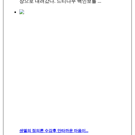
장으로 내려갔다. 느티나무 백인보를 ...
샌델의 정의론 수강후 안타까운 마음이...