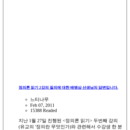
정의론 읽기 2강의 질의에 대한 배병삼 선생님의 답변입니다.
느티나무
Feb 07, 2011
15388 Readed
지난 1월 27일 진행된 <정의론 읽기> 두번째 강의
(유교의 '정의란 무엇인가)와 관련해서 수강생 한 분