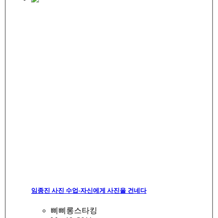
임종진 사진 수업-자신에게 사진을 건네다
삐삐롱스타킹