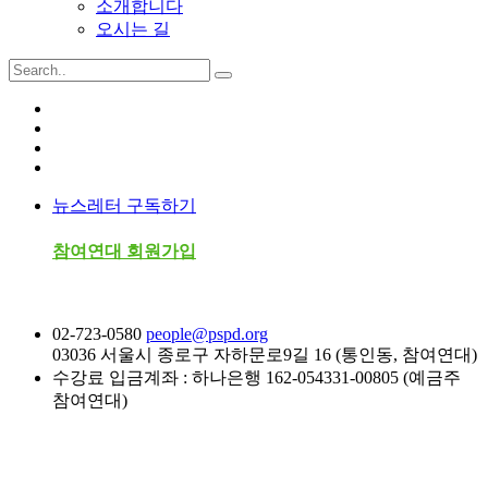
소개합니다
오시는 길
뉴스레터 구독하기
참여연대 회원가입
02-723-0580
people@pspd.org
03036 서울시 종로구 자하문로9길 16 (통인동, 참여연대)
수강료 입금계좌 : 하나은행 162-054331-00805 (예금주
참여연대)
소식 & 참여