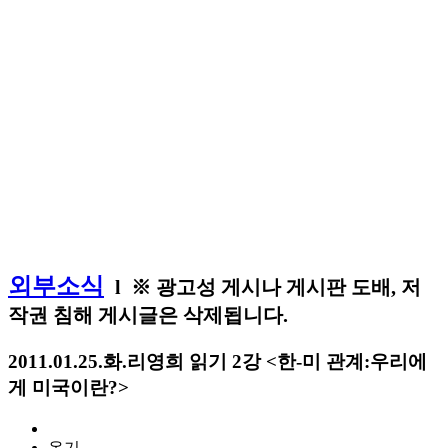
Home
외부소식
외부소식
l ※ 광고성 게시나 게시판 도배, 저
작권 침해 게시글은 삭제됩니다.
2011.01.25.화.리영희 읽기 2강 <한-미 관계:우리에
게 미국이란?>
온기