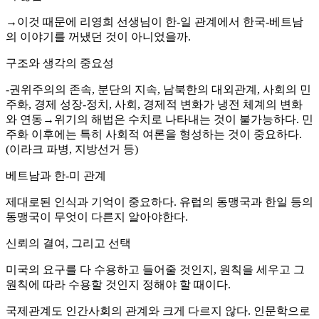
→이것 때문에 리영희 선생님이 한-일 관계에서 한국-베트남
의 이야기를 꺼냈던 것이 아니었을까.
구조와 생각의 중요성
-권위주의의 존속, 분단의 지속, 남북한의 대외관계, 사회의 민
주화, 경제 성장-정치, 사회, 경제적 변화가 냉전 체계의 변화
와 연동→위기의 해법은 수치로 나타내는 것이 불가능하다. 민
주화 이후에는 특히 사회적 여론을 형성하는 것이 중요하다.
(이라크 파병, 지방선거 등)
베트남과 한-미 관계
제대로된 인식과 기억이 중요하다. 유럽의 동맹국과 한일 등의
동맹국이 무엇이 다른지 알아야한다.
신뢰의 결여, 그리고 선택
미국의 요구를 다 수용하고 들어줄 것인지, 원칙을 세우고 그
원칙에 따라 수용할 것인지 정해야 할 때이다.
국제관계도 인간사회의 관계와 크게 다르지 않다. 인문학으로