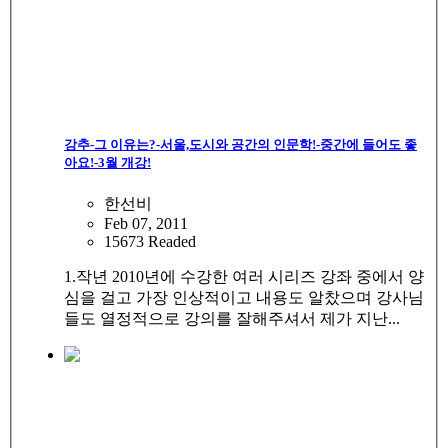
강추-그 이유는?-서울,도시와 공간의 인문학!-중간에 들어도 좋
아요!-3월 개강!
한선비
Feb 07, 2011
15673 Readed
1.작년 2010년에 수강한 여러 시리즈 강좌 중에서 양
심을 걸고 가장 인상적이고 내용도 알찼으며 강사님
들도 열정적으로 강의를 잘해주셔서 제가 지난...