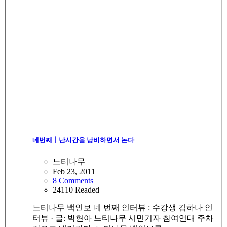
네번째┃난시간을 낭비하면서 논다
느티나무
Feb 23, 2011
8 Comments
24110 Readed
느티나무 백인보 네 번째 인터뷰 : 수강생 김하나 인
터뷰 · 글: 박현아 느티나무 시민기자 참여연대 주차