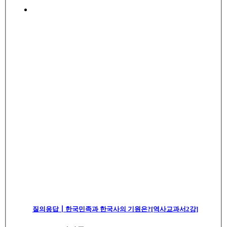
질의응답┃한국민족과 한국사의 기원은?[역사교과서2강]