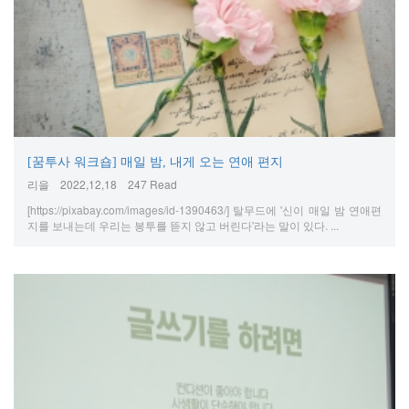
[꿈투사 워크숍] 매일 밤, 내게 오는 연애 편지
리을
2022,12,18
247 Read
[https://pixabay.com/images/id-1390463/] 탈무드에 '신이 매일 밤 연애편
지를 보내는데 우리는 봉투를 뜯지 않고 버린다'라는 말이 있다. ...