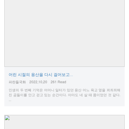
어린 시절의 용산을 다시 걸어보고...
파란들국화
2022,10,20
261 Read
인생의 두 번째 기억은 어머니 일터가 있던 용산 어느 육교 옆을 꾀죄죄해
진 곰들이를 안고 걷고 있는 순간이다. 아마도 네 살 때 쯤이었던 것 같다.
...