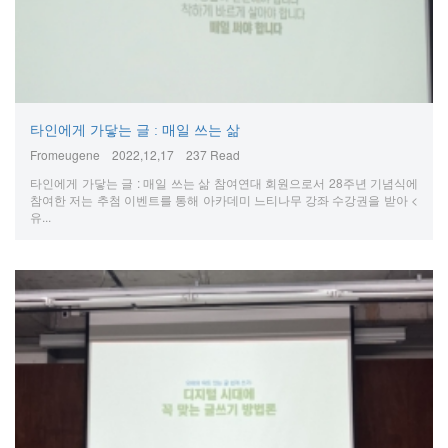
타인에게 가닿는 글 : 매일 쓰는 삶
Fromeugene
2022,12,17
237 Read
타인에게 가닿는 글 : 매일 쓰는 삶 참여연대 회원으로서 28주년 기념식에
참여한 저는 추첨 이벤트를 통해 아카데미 느티나무 강좌 수강권을 받아 <
유...