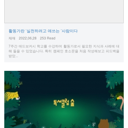
활동가란 '실천하려고 애쓰는 '사람이다
재재
2022,06,28
253 Read
7주간 애드보커시 학교를 수강하며 활동가로서 필요한 지식과 사례에 대
해 들을 수 있었습니다. 특히 캠페인 호소문을 처음 작성해보고 피드백을
받았...