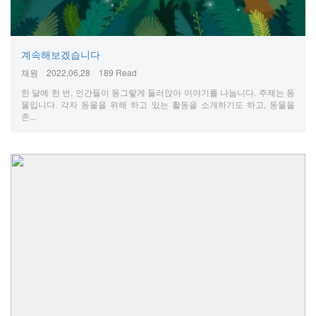
계속해보겠습니다
채원
2022,06,28
189 Read
한 달에 한 번, 인간들이 동그랗게 둘러앉아 이야기를 나눕니다. 주제는 동
물입니다. 각자 동물을 위해 하고 있는 활동을 소개하기도 하고, 동물을
존...