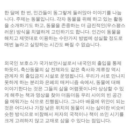
한 달에 한 번, 인간들이 동그랗게 둘러앉아 이야기를 나눕
니다. 주제는 동물입니다. 각자 동물을 위해 하고 있는 활동
을 소개하기도 하고, 동물을 존중하는 더 급진적인(우스꽝스
러운) 방식을 치열하게 고민하기도 합니다. 인간이 동물을
해치고 제멋대로 이용하는 수만가지 방법에 성실할 정도로
매번 놀라고 실망하는 시간도 빠질 수 없습니다.
외국인 보호소가 국가보안시설로서 내국인의 출입을 통제
하듯이, 축산동물의 삶 전체와도 같은 축사와 계류장 역시
관계자 외 출입금지 시설로 운영됩니다. 우리가 서로 만나지
못하게 하는 분리와 은폐의 매커니즘 속에서, 동물에 대해
이야기한다는 것은 그들의 삶을 어렴풋이나마 상상할 수 있
게 해주는 책과 영상을 찾아 더듬더듬 우리 사이의 빈 공간
을 메워가는 식으로 진행됩니다. 그나마 배움에 위안이 되는
것은 어디서나 가장 낮은 위치의 동물이 사는 삶이란 비슷비
슷한 방식으로 비참해서 저자의 국적이나 책이 쓰인 시기를
크게 고려하지 않고 교재로 삼을 수 있다는 점입니다.