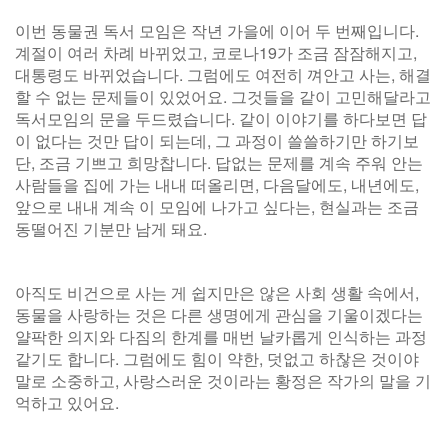
이번 동물권 독서 모임은 작년 가을에 이어 두 번째입니다.
계절이 여러 차례 바뀌었고, 코로나19가 조금 잠잠해지고,
대통령도 바뀌었습니다. 그럼에도 여전히 껴안고 사는, 해결
할 수 없는 문제들이 있었어요. 그것들을 같이 고민해달라고
독서모임의 문을 두드렸습니다. 같이 이야기를 하다보면 답
이 없다는 것만 답이 되는데, 그 과정이 쓸쓸하기만 하기보
단, 조금 기쁘고 희망찹니다. 답없는 문제를 계속 주워 안는
사람들을 집에 가는 내내 떠올리면, 다음달에도, 내년에도,
앞으로 내내 계속 이 모임에 나가고 싶다는, 현실과는 조금
동떨어진 기분만 남게 돼요.
아직도 비건으로 사는 게 쉽지만은 않은 사회 생활 속에서,
동물을 사랑하는 것은 다른 생명에게 관심을 기울이겠다는
얄팍한 의지와 다짐의 한계를 매번 날카롭게 인식하는 과정
같기도 합니다. 그럼에도 힘이 약한, 덧없고 하찮은 것이야
말로 소중하고, 사랑스러운 것이라는 황정은 작가의 말을 기
억하고 있어요.