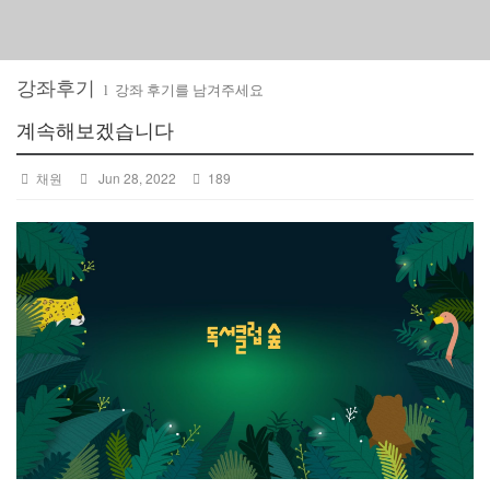
강좌후기
l 강좌 후기를 남겨주세요
계속해보겠습니다
채원
Jun 28, 2022
189