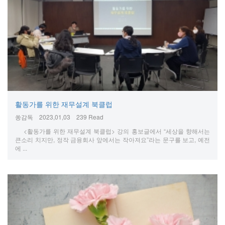
활동가를 위한 재무설계 북클럽
쏭감독
2023,01,03
239 Read
<활동가를 위한 재무설계 북클럽> 강의 홍보글에서 “세상을 향해서는
큰소리 치지만, 정작 금융회사 앞에서는 작아져요”라는 문구를 보고, 예전
에 ...