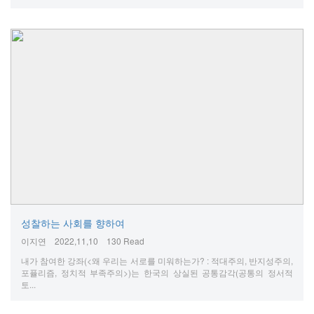
성찰하는 사회를 향하여
이지연
2022,11,10
130 Read
내가 참여한 강좌(<왜 우리는 서로를 미워하는가? : 적대주의, 반지성주의,
포퓰리즘, 정치적 부족주의>)는 한국의 상실된 공통감각(공통의 정서적
토...