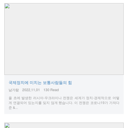
국제정치에 미치는 보통사람들의 힘
남가람
2022,11,01
130 Read
올 초에 발생한 러시아-우크라이나 전쟁은 세계가 정치-경제적으로 어떻
게 연결되어 있는지를 잊지 않게 했습니다. 이 전쟁은 코로나19가 가져다
준 &...