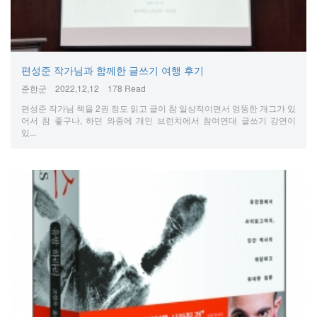
편성준 작가님과 함께한 글쓰기 여행 후기
준한군
2022,12,12
178 Read
편성준 작가님 책을 2권 정도 읽고 글이 참 일상적이면서 엉뚱한 개그가 있
어서 참 좋구나, 하던 와중에 개인 브런치에서 참여연대 글쓰기 강연이
있...