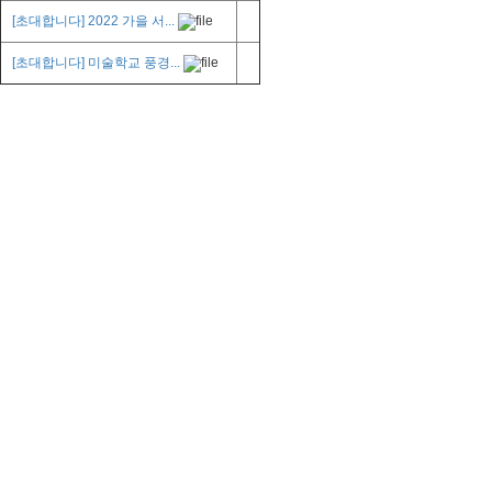
[초대합니다] 2022 가을 서...
[초대합니다] 미술학교 풍경...