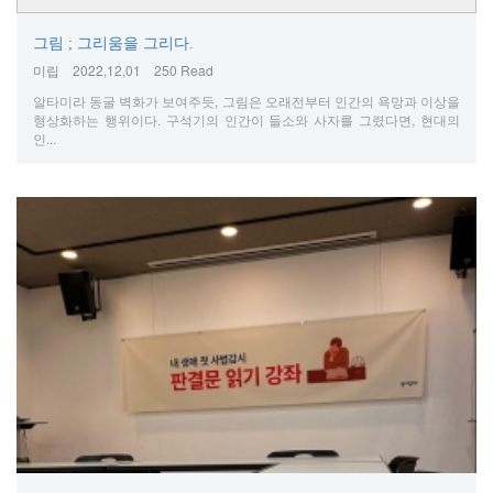
그림 ; 그리움을 그리다.
미립
2022,12,01
250 Read
알타미라 동굴 벽화가 보여주듯, 그림은 오래전부터 인간의 욕망과 이상을
형상화하는 행위이다. 구석기의 인간이 들소와 사자를 그렸다면, 현대의
인...