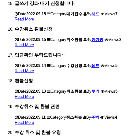
글쓰기 강좌 대기 신청합니다.
Date
2022.09.15
Category
대기접수
By
레드
Views
7
Read More
수강취소 환불신청
Date
2022.09.15
Category
취소환불
By
한가인
Views
2
Read More
입금확인 부탁드립니다~
Date
2022.09.14
Category
수강신청
By
레드
Views
5
Read More
환불신청
Date
2022.09.13
Category
취소환불
By
루키
Views
5
Read More
수강취소 및 환불 관련
Date
2022.09.11
Category
취소환불
By
뚜벅
Views
4
Read More
수강 취소 및 환불 요청