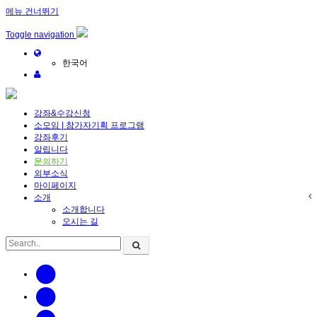
메뉴 건너뛰기
Toggle navigation
한국어
강좌&수강신청
소모임 | 참가자기획 프로그램
강좌후기
알립니다
문의하기
외부소식
마이페이지
소개
소개합니다
오시는 길