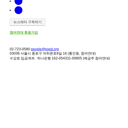
뉴스레터 구독하기
참여연대 회원가입
02-723-0580
people@pspd.org
03036 서울시 종로구 자하문로9길 16 (통인동, 참여연대)
수강료 입금계좌 : 하나은행 162-054331-00805 (예금주 참여연대)
강좌안내
Home
문의하기