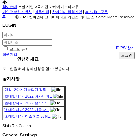
참여연대
부설 시민교육기관 아카데미느티나무
개인정보처리방침
|
이용약관
|
참여연대 회원가입
|
뉴스레터 구독
ⓒ 2021 참여연대 크리에이티브 커먼즈 라이선스. Some Rights Reserved
LOGIN
ID/PW 찾기
로그인 유지
회원가입
로그인
안녕하세요
로그인을 해야 강좌신청을 할 수 있습니다.
공지사항
[개강] 2023 겨울학기 강좌 ...
[초대합니다] 2022 아카데미...
[초대합니다] 2022 손바닥 ...
[초대합니다] 2022 가을 서...
[초대합니다] 미술학교 풍경...
Stats Tab Content
General Settings