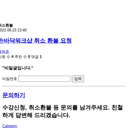
취소환불
022.09.23 13:40
손바닥워크샵 취소 환불 요청
예독흐
조회 수
4
추천 수
0
댓글
1
"비밀글입니다."
비밀번호
문의하기
수강신청, 취소환불 등 문의를 남겨주세요. 친철
하게 답변해 드리겠습니다.
Category