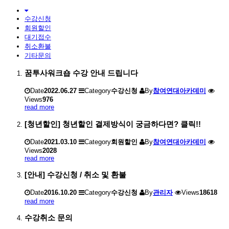
수강신청
회원할인
대기접수
취소환불
기타문의
꿈투사워크숍 수강 안내 드립니다
Date
2022.06.27
Category
수강신청
By
참여연대아카데미
Views
976
read more
[청년할인] 청년할인 결제방식이 궁금하다면? 클릭!!
Date
2021.03.10
Category
회원할인
By
참여연대아카데미
Views
2028
read more
[안내] 수강신청 / 취소 및 환불
Date
2016.10.20
Category
수강신청
By
관리자
Views
18618
read more
수강취소 문의