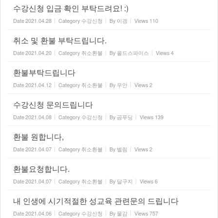
수강신청 입금 확인 부탁드려요! :)
Date
2021.04.28
Category
수강신청
By
이갱
Views
110
취소 및 환불 부탁드립니다.
Date
2021.04.20
Category
취소환불
By
올드스파이스
Views
4
환불부탁드립니다
Date
2021.04.12
Category
취소환불
By
우안
Views
2
수강신청 문의드립니다
Date
2021.04.08
Category
수강신청
By
곰푸딩
Views
139
환불 원합니다,
Date
2021.04.07
Category
취소환불
By
별림
Views
2
환불요청합니다.
Date
2021.04.07
Category
취소환불
By
달구지
Views
6
내 인생에 시기적절한 성교육 관련문의 드립니다
Date
2021.04.06
Category
수강신청
By
물감
Views
757