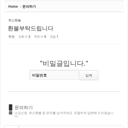
Home
문의하기
취소환불
환불부탁드립니다
우안
조회 수
추천 수
댓글
2
0
1
"비밀글입니다."
비밀번호
문의하기
수강신청, 취소환불 등 문의를 남겨주세요. 친철하게 답변해 드리겠습니
다.