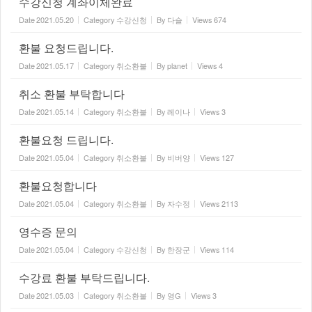
수강신청 계좌이체완료
Date
2021.05.20
Category
수강신청
By
다슬
Views
674
환불 요청드립니다.
Date
2021.05.17
Category
취소환불
By
planet
Views
4
취소 환불 부탁합니다
Date
2021.05.14
Category
취소환불
By
레이나
Views
3
환불요청 드립니다.
Date
2021.05.04
Category
취소환불
By
비버양
Views
127
환불요청합니다
Date
2021.05.04
Category
취소환불
By
자수정
Views
2113
영수증 문의
Date
2021.05.04
Category
수강신청
By
한장군
Views
114
수강료 환불 부탁드립니다.
Date
2021.05.03
Category
취소환불
By
영G
Views
3