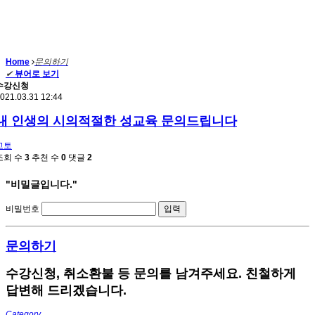
Home
문의하기
✔
뷰어로 보기
수강신청
021.03.31 12:44
내 인생의 시의적절한 성교육 문의드립니다
고토
조회 수
3
추천 수
0
댓글
2
"비밀글입니다."
비밀번호
문의하기
수강신청, 취소환불 등 문의를 남겨주세요. 친철하게
답변해 드리겠습니다.
Category