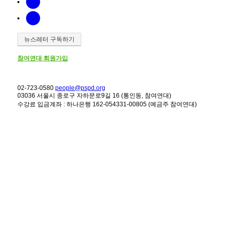
뉴스레터 구독하기
참여연대 회원가입
02-723-0580
people@pspd.org
03036 서울시 종로구 자하문로9길 16 (통인동, 참여연대)
수강료 입금계좌 : 하나은행 162-054331-00805 (예금주 참여연대)
강좌안내
Home
문의하기