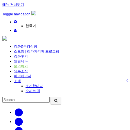
메뉴 건너뛰기
Toggle navigation
한국어
강좌&수강신청
소모임 | 참가자기획 프로그램
강좌후기
알립니다
문의하기
외부소식
마이페이지
소개
소개합니다
오시는 길