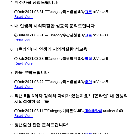
취소환불 요청드립니다.
Date
2021.03.31
Category
취소환불
By
고토
Views
5
Read More
내 인생의 시의적절한 성교육 문의드립니다
Date
2021.03.31
Category
수강신청
By
고토
Views
3
Read More
_[온라인] 내 인생의 시의적절한 성교육
Date
2021.03.28
Category
회원할인
By
별림
Views
6
Read More
환불 부탁드립니다
Date
2021.03.22
Category
취소환불
By
우안
Views
5
Read More
작년 5월 3회차 강의와 차이가 있는지요?_[온라인] 내 인생의
시의적절한 성교육
Date
2021.03.11
Category
기타문의
By
맨손호랑이
Views
140
Read More
청년할인 관련 문의드립니다!