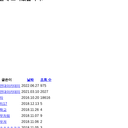
글쓴이
날짜
조회 수
연대아카데미
2022.06.27
975
연대아카데미
2021.03.10
2027
자
2016.10.20
18616
치17
2018.12.13
5
학교
2018.11.26
4
무처럼
2018.11.07
9
우져
2018.11.06
2
ㅎㅎㅎㅎㅋㅋ
2018.11.05
3