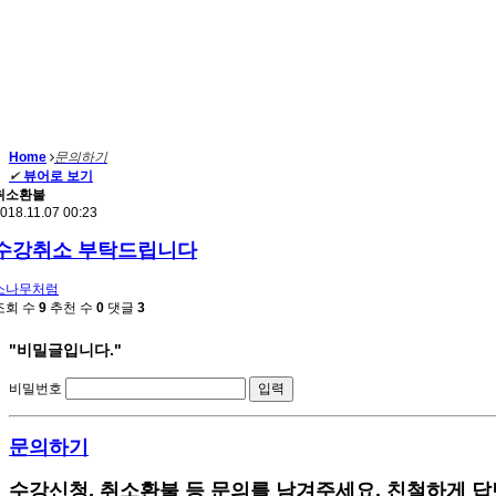
Home
문의하기
✔
뷰어로 보기
취소환불
018.11.07 00:23
수강취소 부탁드립니다
소나무처럼
조회 수
9
추천 수
0
댓글
3
"비밀글입니다."
비밀번호
문의하기
수강신청, 취소환불 등 문의를 남겨주세요. 친철하게 