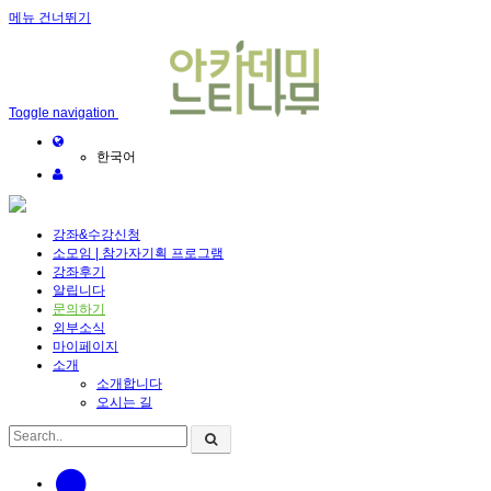
메뉴 건너뛰기
Toggle navigation
한국어
강좌&수강신청
소모임 | 참가자기획 프로그램
강좌후기
알립니다
문의하기
외부소식
마이페이지
소개
소개합니다
오시는 길