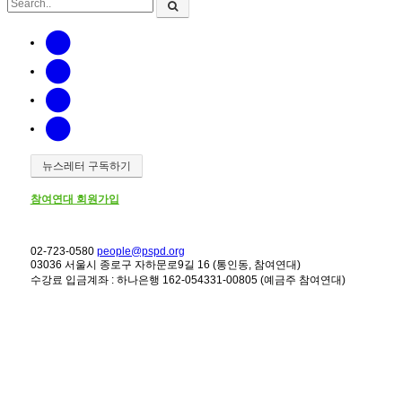
뉴스레터 구독하기
참여연대 회원가입
02-723-0580
people@pspd.org
03036 서울시 종로구 자하문로9길 16 (통인동, 참여연대)
수강료 입금계좌 : 하나은행 162-054331-00805 (예금주 참여연대)