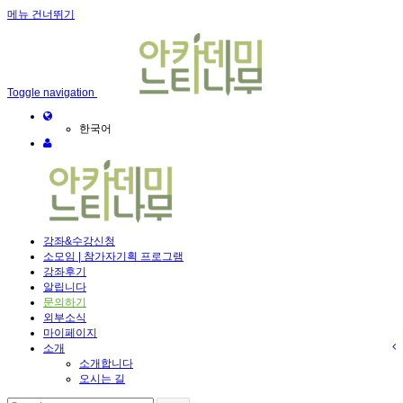
메뉴 건너뛰기
Sketchbook5, 스케치북5
Toggle navigation
한국어
Sketchbook5, 스케치북5
강좌&수강신청
소모임 | 참가자기획 프로그램
강좌후기
알립니다
문의하기
외부소식
마이페이지
소개
소개합니다
오시는 길