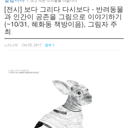
l 크고 작은 소식들을 나눕니다
[전시] 보다 그리다 다시보다 - 반려동물
과 인간이 공존을 그림으로 이야기하기
(~10/31, 혜화동 책방이음), 그림자 주
최
느티나무
Oct 25, 2017
첨부 1