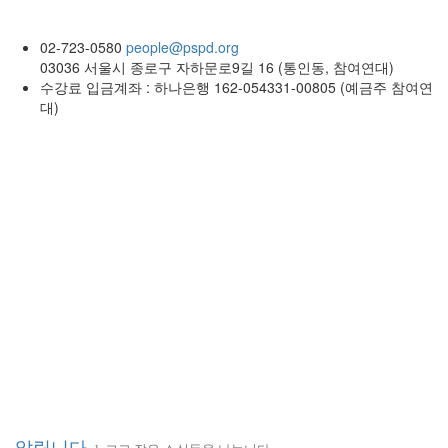
02-723-0580
people@pspd.org
03036 서울시 종로구 자하문로9길 16 (통인동, 참여연대)
수강료 입금계좌 : 하나은행 162-054331-00805 (예금주 참여연
대)
소식 & 참여
Home
알립니다
알립니다