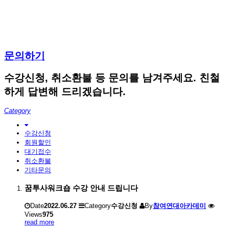
문의하기
수강신청, 취소환불 등 문의를 남겨주세요. 친철
하게 답변해 드리겠습니다.
Category
수강신청
회원할인
대기접수
취소환불
기타문의
꿈투사워크숍 수강 안내 드립니다
Date
2022.06.27
Category
수강신청
By
참여연대아카데미
Views
975
read more