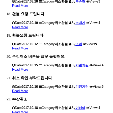
Date
2017.09.28
Category
취소환불
By
루슈현
Views
3
Read More
환불 요청 드립니다
Date
2017.10.10
Category
취소환불
By
크내기
Views
4
Read More
환불요청 드립니다.
Date
2017.10.12
Category
취소환불
By
조이
Views
5
Read More
수강취소 버튼을 잘못 눌렀어요.
Date
2017.10.15
Category
취소환불
By
기린기린
Views
4
Read More
취소 확인 부탁드립니다.
Date
2017.10.16
Category
취소환불
By
기린기린
Views
5
Read More
수강취소
Date
2017.10.18
Category
취소환불
By
이선아
Views
4
Read More