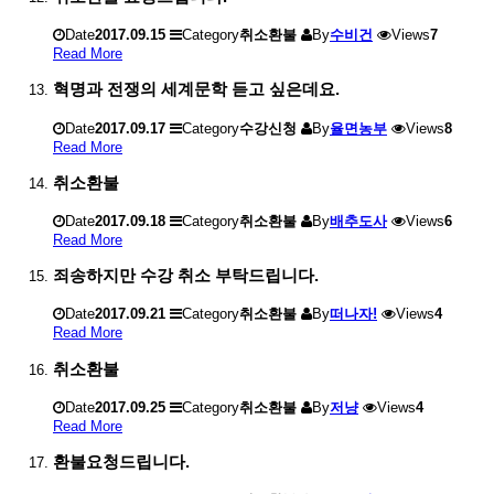
Date
2017.09.15
Category
취소환불
By
수비건
Views
7
Read More
혁명과 전쟁의 세계문학 듣고 싶은데요.
Date
2017.09.17
Category
수강신청
By
율면농부
Views
8
Read More
취소환불
Date
2017.09.18
Category
취소환불
By
배추도사
Views
6
Read More
죄송하지만 수강 취소 부탁드립니다.
Date
2017.09.21
Category
취소환불
By
떠나자!
Views
4
Read More
취소환불
Date
2017.09.25
Category
취소환불
By
저냥
Views
4
Read More
환불요청드립니다.