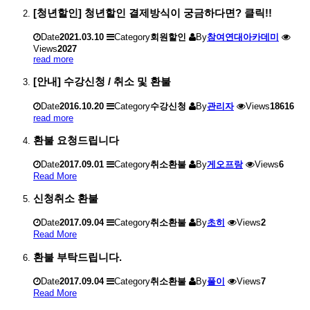
[청년할인] 청년할인 결제방식이 궁금하다면? 클릭!!
Date
2021.03.10
Category
회원할인
By
참여연대아카데미
Views
2027
read more
[안내] 수강신청 / 취소 및 환불
Date
2016.10.20
Category
수강신청
By
관리자
Views
18616
read more
환불 요청드립니다
Date
2017.09.01
Category
취소환불
By
게오프랑
Views
6
Read More
신청취소 환불
Date
2017.09.04
Category
취소환불
By
초히
Views
2
Read More
환불 부탁드립니다.
Date
2017.09.04
Category
취소환불
By
풀이
Views
7
Read More