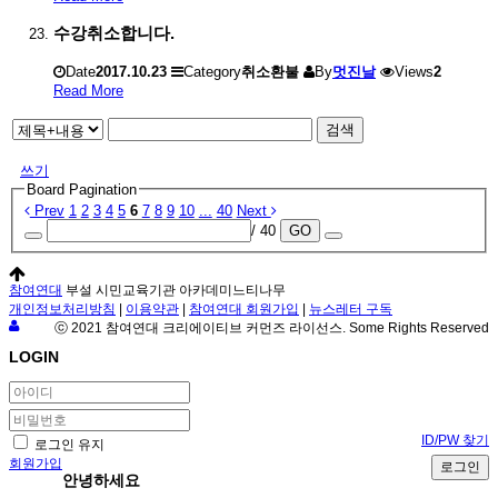
수강취소합니다.
Date
2017.10.23
Category
취소환불
By
멋진날
Views
2
Read More
검색
쓰기
Board Pagination
Prev
1
2
3
4
5
6
7
8
9
10
...
40
Next
/ 40
GO
참여연대
부설 시민교육기관 아카데미느티나무
개인정보처리방침
|
이용약관
|
참여연대 회원가입
|
뉴스레터 구독
ⓒ 2021 참여연대 크리에이티브 커먼즈 라이선스. Some Rights Reserved
LOGIN
ID/PW 찾기
로그인 유지
회원가입
로그인
안녕하세요