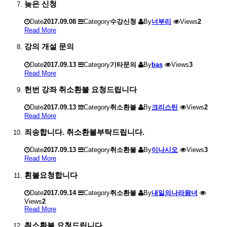
늦은 신청
Date
2017.09.08
Category
수강신청
By
너부리
Views
2
Read More
강의 개설 문의
Date
2017.09.13
Category
기타문의
By
bas
Views
3
Read More
헌번 강좌 취소환불 요청드립니다
Date
2017.09.13
Category
취소환불
By
크리스틴
Views
2
Read More
죄송합니다. 취소환불부탁드립니다.
Date
2017.09.13
Category
취소환불
By
이나시오
Views
3
Read More
횐불요청합니다
Date
2017.09.14
Category
취소환불
By
내일의나라왕녀
Views
2
Read More
취소환불 요청드립니다.