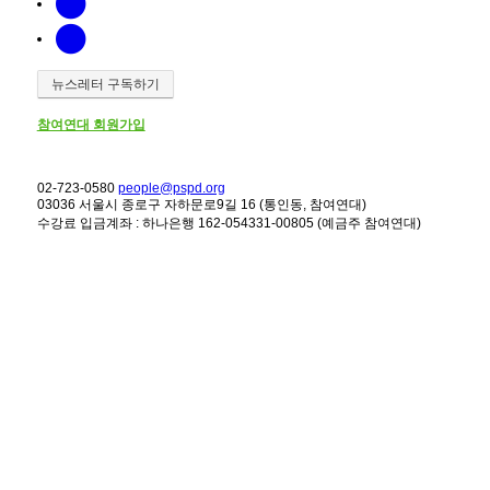
뉴스레터 구독하기
참여연대 회원가입
02-723-0580
people@pspd.org
03036 서울시 종로구 자하문로9길 16 (통인동, 참여연대)
수강료 입금계좌 : 하나은행 162-054331-00805 (예금주 참여연대)
강좌안내
Home
문의하기