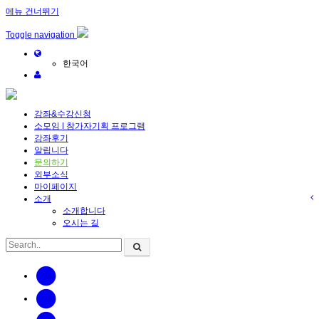
메뉴 건너뛰기
Toggle navigation
한국어
강좌&수강신청
소모임 | 참가자기획 프로그램
강좌후기
알립니다
문의하기
외부소식
마이페이지
소개
소개합니다
오시는 길