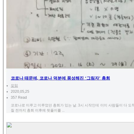
코로나 때문에, 코로나 덕분에 풍성해진 ‘그림자’ 총회
오잉
2020,05,25
357 Read
코로나로 미루고 미루었던 총회가 있는 날. 3시 시작인데 이미 사람들이 다 도
칠 전까지 총회 이후에 뒷풀이를 ...