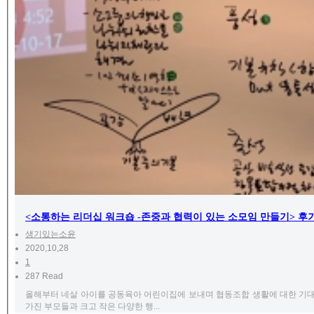
<소통하는 리더십 워크숍 -존중과 협력이 있는 소모임 만들기> 후
생기있는소윤
2020,10,28
1
287 Read
올해부터 네살 아이를 공동육아 어린이집에 보내며 협동조합 생활에 대한 기대
가진 부모들과 크고 작은 다양한 행...