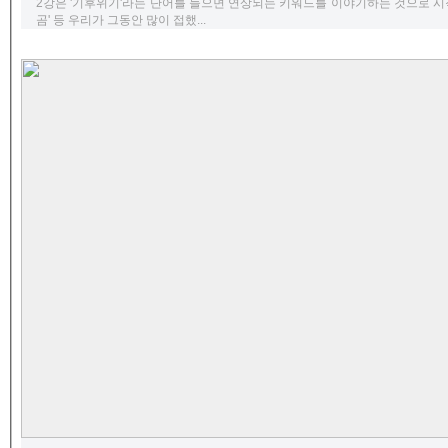
2강은 '기후위기'라는 단어를 들으면 연상되는 키워드를 이야기하는 것으로 시작되
곰' 등 우리가 그동안 많이 접했...