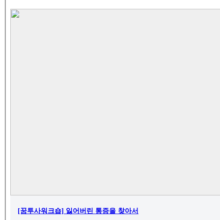
[꿈투사워크숍] 잃어버린 통증을 찾아서