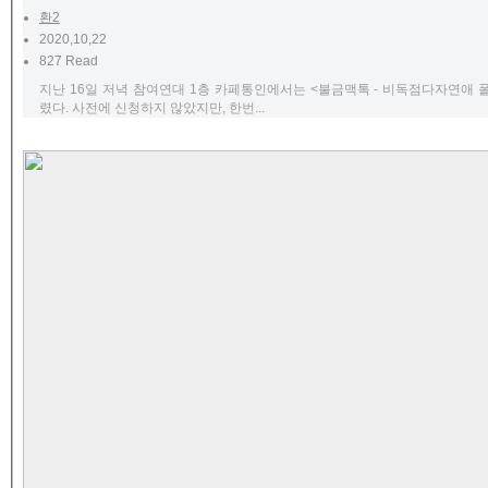
환2
2020,10,22
827 Read
지난 16일 저녁 참여연대 1층 카페통인에서는 <불금맥톡 - 비독점다자연애
렸다. 사전에 신청하지 않았지만, 한번...