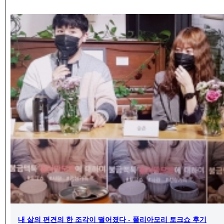
내 삶의 편견의 한 조각이 떨어졌다 - 폴리아모리 토크쇼 후기