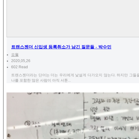
트랜스젠더 신입생 등록취소가 남긴 질문들 - 박수민
오월
2020,05,26
602 Read
트랜스젠더라는 단어는 더는 우리에게 낯설게 다가오지 않는다. 하지만 그들을
나를 포함한 많은 사람이 아직 서툰...