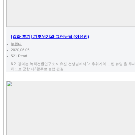
[강좌 후기] 기후위기와 그린뉴딜 (이유진)
누완다
2020,06,05
521 Read
6.2. 강의는 녹색전환연구소 이유진 선생님께서 ‘기후위기와 그린 뉴딜’을 주
히드로 공항 제3활주로 불법 판결...