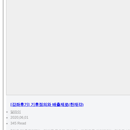
[강좌후기] 기후정의와 배출제로(한재각)
달라이
2020,06,01
345 Read