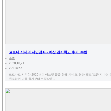
코로나 시대의 시민강좌 - 예산 감시학교 후기_수빈
수빈
2020,10,21
229 Read
코로나로 시작한 2020년이 어느덧 끝을 향해 가네요. 봄만 해도 '조금 지나면
취소하면 다음 학기부터는 정상운...