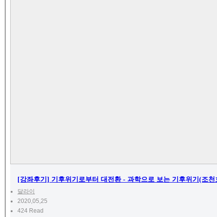
[강좌후기] 기후위기로부터 대전환 - 과학으로 보는 기후위기(조천
달라이
2020,05,25
424 Read