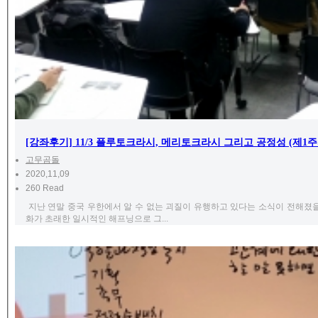
[강좌후기] 11/3 플루토크라시, 메리토크라시 그리고 공정성 (제1주
고무곰돌
2020,11,09
260 Read
지난 연말 중국 우한에서 알 수 없는 괴질이 유행하고 있다는 소식이 전해졌
화가 초래한 일시적인 해프닝으로 그...