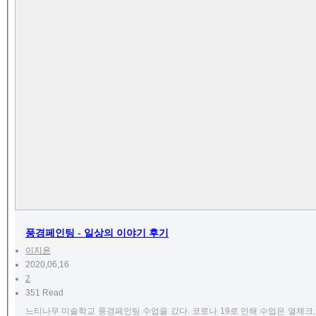
풍경페인팅 - 일상의 이야기 후기
이지윤
2020,06,16
2
351 Read
느티나무 미술학교 풍경페인팅 수업을 갔다. 코로나 19로 인해 수업은 열체크,