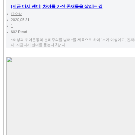
[지금 다시 젠더] 차이를 가진 존재들을 살리는 길
단순삶
2020,05,31
1
602 Read
<여성과 퀴어운동의 분리주의를 넘어>를 제목으로 하여 '누가 여성이고, 진짜와
다. 지금다시 젠더를 묻는다 3강 시...