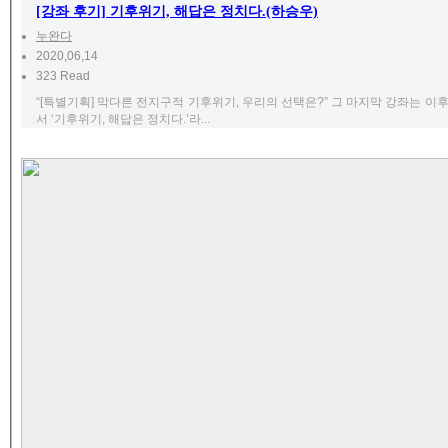
[강좌 후기] 기후위기, 해답은 정치다.(하승우)
누완다
2020,06,14
323 Read
“[특별기획] 막다른 전지구적 기후위기, 우리의 선택은?” 그 마지막 강좌는 
서 ‘기후위기, 해답은 정치다.’라...