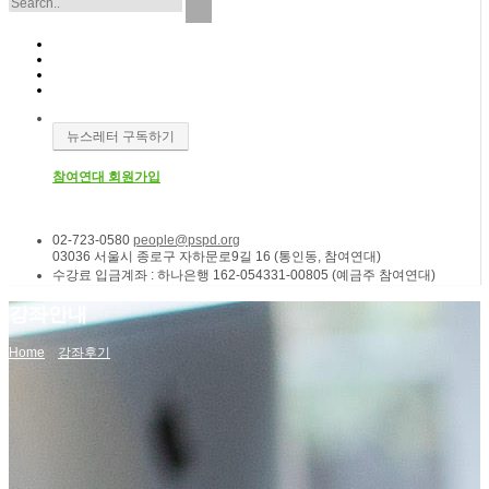
뉴스레터 구독하기
참여연대 회원가입
02-723-0580
people@pspd.org
03036 서울시 종로구 자하문로9길 16 (통인동, 참여연대)
수강료 입금계좌 : 하나은행 162-054331-00805 (예금주 참여연대)
강좌안내
Home
강좌후기