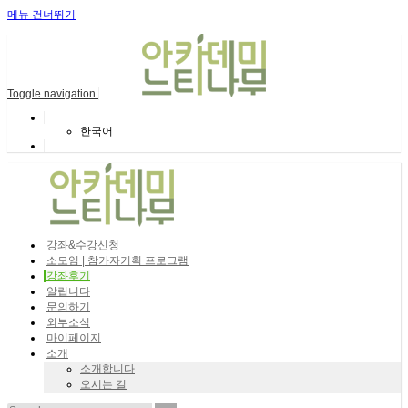
메뉴 건너뛰기
Toggle navigation
한국어
강좌&수강신청
소모임 | 참가자기획 프로그램
강좌후기
알립니다
문의하기
외부소식
마이페이지
소개
소개합니다
오시는 길