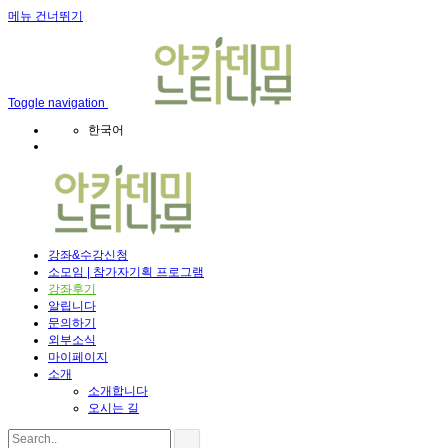
메뉴 건너뛰기
Toggle navigation
한국어
강좌&수강신청
소모임 | 참가자기획 프로그램
강좌후기
알립니다
문의하기
외부소식
마이페이지
소개
소개합니다
오시는 길