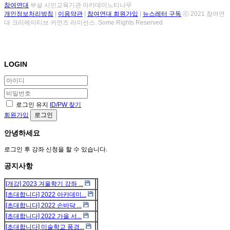
참여연대
부설 시민교육기관 아카데미느티나무
개인정보처리방침
|
이용약관
|
참여연대 회원가입
|
뉴스레터 구독
ⓒ 2021 참여연
대 크리에이티브 커먼즈 라이선스. Some Rights Reserved
LOGIN
로그인 유지
ID/PW 찾기
회원가입
로그인
안녕하세요
로그인 후 강좌 신청을 할 수 있습니다.
공지사항
[개강] 2023 겨울학기 강좌 ...
[초대합니다] 2022 아카데미...
[초대합니다] 2022 손바닥 ...
[초대합니다] 2022 가을 서...
[초대합니다] 미술학교 풍경...