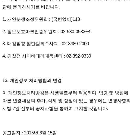
관에 문의하시기를 바랍니다
.
1.
개인분쟁조정위원회
: (
국번없이
)118
2.
정보보호마크인증위원회
: 02-580-0533~4
3.
대검찰청 첨단범죄수사과
: 02-3480-2000
4.
경찰청 사이버테러대응센터
: 02-392-0330
13.
개인정보 처리방침의 변경
이 개인정보처리방침은 시행일로부터 적용되며
,
법령 및 방침에
따른 변경내용의 추가
,
삭제 및 정정이 있는 경우에는 변경사항의
시행
7
일 전부터 공지사항을 통하여 고지할 것입니다
.
공고일자
: 2015
년
6
월
15
일