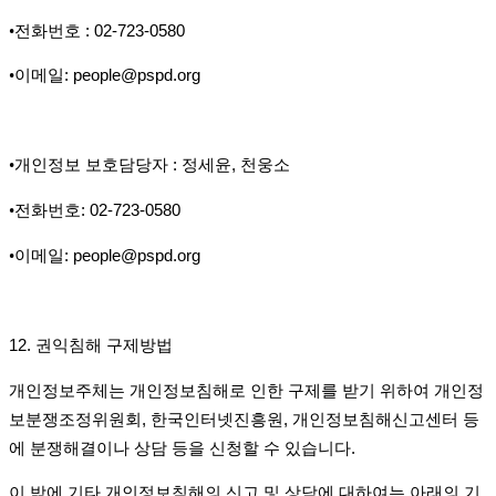
•
전화번호
: 02-723-0580
•
이메일
: people@pspd.org
•
개인정보 보호담당자
:
정세윤
,
천웅소
•
전화번호
: 02-723-0580
•
이메일
: people@pspd.org
12.
권익침해 구제방법
개인정보주체는 개인정보침해로 인한 구제를 받기 위하여 개인정
보분쟁조정위원회
,
한국인터넷진흥원
,
개인정보침해신고센터 등
에 분쟁해결이나 상담 등을 신청할 수 있습니다
.
이 밖에 기타 개인정보침해의 신고 및 상담에 대하여는 아래의 기