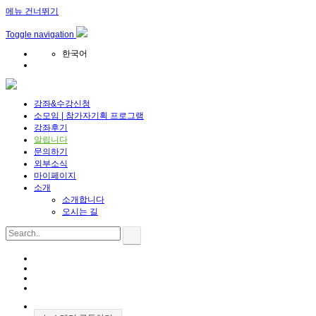
메뉴 건너뛰기
Toggle navigation
한국어
강좌&수강신청
소모임 | 참가자기획 프로그램
강좌후기
알립니다
문의하기
외부소식
마이페이지
소개
소개합니다
오시는 길