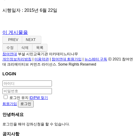
시행일자
: 2015
년
6
월
22
일
이 게시물을
PREV
NEXT
수정
삭제
목록
참여연대
부설 시민교육기관 아카데미느티나무
개인정보처리방침
|
이용약관
|
참여연대 회원가입
|
뉴스레터 구독
ⓒ 2021 참여연
대 크리에이티브 커먼즈 라이선스. Some Rights Reserved
LOGIN
로그인 유지
ID/PW 찾기
회원가입
로그인
안녕하세요
로그인을 해야 강좌신청을 할 수 있습니다.
공지사항