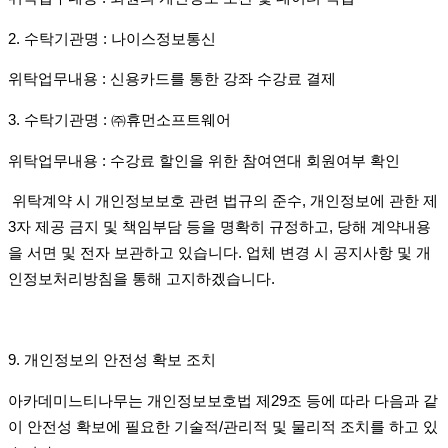
2.
수탁기관명
:
나이스정보통신
위탁업무내용
:
신용카드를 통한 강좌 수강료 결제
3.
수탁기관명
:
㈜
휴먼소프트웨어
위탁업무내용
:
수강료 할인을 위한 참여연대 회원여부 확인
위탁계약 시 개인정보보호 관련 법규의 준수
,
개인정보에 관한 제
3
자 제공 금지 및 책임부담 등을 명확히 규정하고
,
당해 계약내용
을 서면 및 전자 보관하고 있습니다
.
업체 변경 시 공지사항 및 개
인정보처리방침을 통해 고지하겠습니다
.
9.
개인정보의 안전성 확보 조치
아카데미느티나무는 개인정보보호법 제
29
조 등에 따라 다음과 같
이 안전성 확보에 필요한 기술적
/
관리적 및 물리적 조치를 하고 있