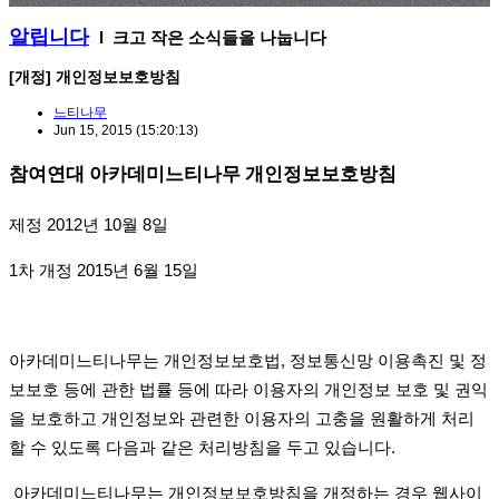
알립니다
l 크고 작은 소식들을 나눕니다
[개정] 개인정보보호방침
느티나무
Jun 15, 2015
(15:20:13)
참여연대 아카데미느티나무 개인정보보호방침
제정
2012
년
10
월
8
일
1
차 개정
2015
년
6
월
15
일
아카데미느티나무는 개인정보보호법
,
정보통신망 이용촉진 및 정
보보호 등에 관한 법률 등에 따라 이용자의 개인정보 보호 및 권익
을 보호하고 개인정보와 관련한 이용자의 고충을 원활하게 처리
할 수 있도록 다음과 같은 처리방침을 두고 있습니다
.
아카데미느티나무는 개인정보보호방침을 개정하는 경우 웹사이