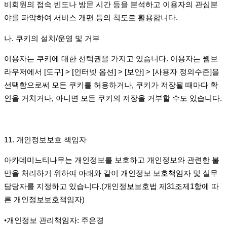
비회원의 접속 빈도나 방문 시간 등을 분석하고 이용자의 관심분
야를 파악하여 서비스 개편 등의 척도로 활용합니다
.
나
.
쿠키의 설치
/
운영 및 거부
이용자는 쿠키에 대한 선택권을 가지고 있습니다
.
이용자는 웹브
라우저에서
[
도구
] > [
인터넷 옵션
] > [
보안
] > [
사용자 정의수준
]
을
선택함으로써 모든 쿠키를 허용하거나
,
쿠키가 저장될 때마다 확
인을 거치거나
,
아니면 모든 쿠키의 저장을 거부할 수도 있습니다
.
11.
개인정보보호 책임자
아카데미느티나무는 개인정보를 보호하고 개인정보와 관련한 불
만을 처리하기 위하여 아래와 같이 개인정보 보호책임자 및 실무
담당자를 지정하고 있습니다
.(
개인정보보호법 제
31
조제
1
항에 따
른 개인정보보호책임자
)
•
개인정보 관리책임자
:
주은경