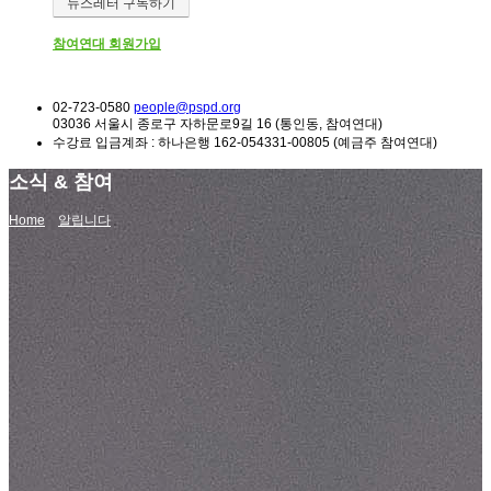
뉴스레터 구독하기
참여연대 회원가입
02-723-0580
people@pspd.org
03036 서울시 종로구 자하문로9길 16 (통인동, 참여연대)
수강료 입금계좌 : 하나은행 162-054331-00805 (예금주 참여연대)
소식 & 참여
Home
알립니다