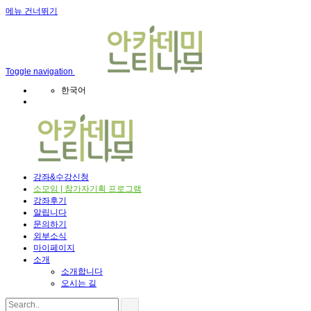
메뉴 건너뛰기
Toggle navigation
한국어
강좌&수강신청
소모임 | 참가자기획 프로그램
강좌후기
알립니다
문의하기
외부소식
마이페이지
소개
소개합니다
오시는 길