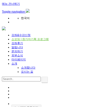
메뉴 건너뛰기
Toggle navigation
한국어
강좌&수강신청
소모임 | 참가자기획 프로그램
강좌후기
알립니다
문의하기
외부소식
마이페이지
소개
소개합니다
오시는 길