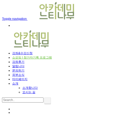
메뉴 건너뛰기
Toggle navigation
강좌&수강신청
소모임 | 참가자기획 프로그램
강좌후기
알립니다
문의하기
외부소식
마이페이지
소개
소개합니다
오시는 길