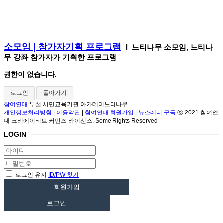
소모임 | 참가자기획 프로그램
l 느티나무 소모임, 느티나
무 강좌 참가자가 기획한 프로그램
권한이 없습니다.
로그인
돌아가기
참여연대
부설 시민교육기관 아카데미느티나무
개인정보처리방침
|
이용약관
|
참여연대 회원가입
|
뉴스레터 구독
ⓒ 2021 참여연
대 크리에이티브 커먼즈 라이선스. Some Rights Reserved
LOGIN
로그인 유지
ID/PW 찾기
회원가입
로그인