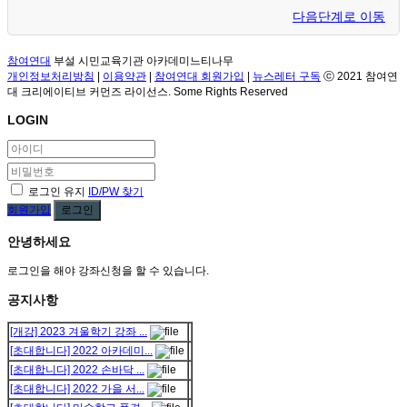
다음단계로 이동
참여연대
부설 시민교육기관 아카데미느티나무
개인정보처리방침
|
이용약관
|
참여연대 회원가입
|
뉴스레터 구독
ⓒ 2021 참여연
대 크리에이티브 커먼즈 라이선스. Some Rights Reserved
LOGIN
로그인 유지
ID/PW 찾기
회원가입
로그인
안녕하세요
로그인을 해야 강좌신청을 할 수 있습니다.
공지사항
[개강] 2023 겨울학기 강좌 ...
[초대합니다] 2022 아카데미...
[초대합니다] 2022 손바닥 ...
[초대합니다] 2022 가을 서...