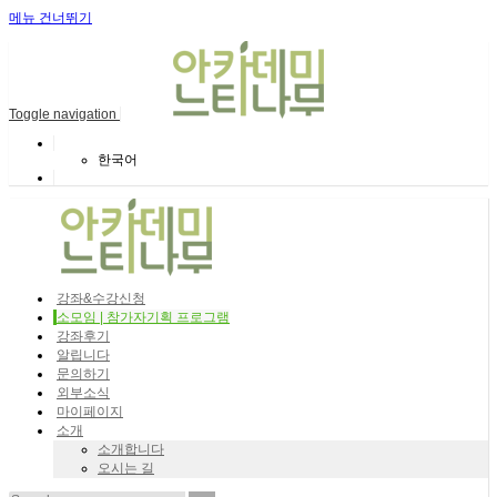
메뉴 건너뛰기
Toggle navigation
한국어
강좌&수강신청
소모임 | 참가자기획 프로그램
강좌후기
알립니다
문의하기
외부소식
마이페이지
소개
소개합니다
오시는 길