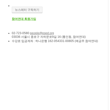
뉴스레터 구독하기
참여연대 회원가입
02-723-0580
people@pspd.org
03036 서울시 종로구 자하문로9길 16 (통인동, 참여연대)
수강료 입금계좌 : 하나은행 162-054331-00805 (예금주 참여연대)