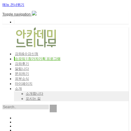
메뉴 건너뛰기
Toggle navigation
강좌&수강신청
소모임 | 참가자기획 프로그램
강좌후기
알립니다
문의하기
외부소식
마이페이지
소개
소개합니다
오시는 길