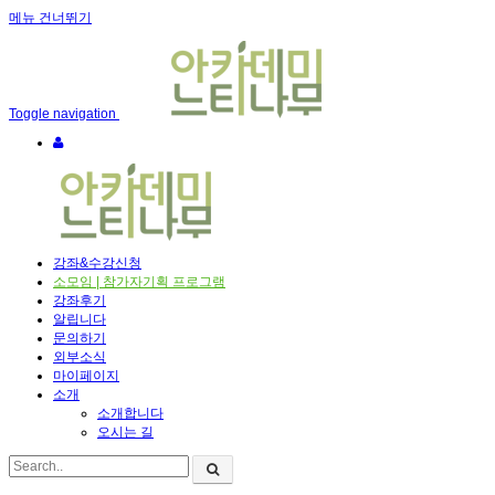
메뉴 건너뛰기
Toggle navigation
강좌&수강신청
소모임 | 참가자기획 프로그램
강좌후기
알립니다
문의하기
외부소식
마이페이지
소개
소개합니다
오시는 길