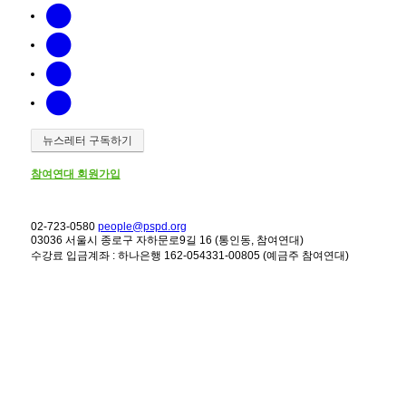
뉴스레터 구독하기
참여연대 회원가입
02-723-0580
people@pspd.org
03036 서울시 종로구 자하문로9길 16 (통인동, 참여연대)
수강료 입금계좌 : 하나은행 162-054331-00805 (예금주 참여연대)