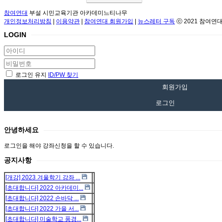
참여연대
부설 시민교육기관 아카데미느티나무
개인정보처리방침
|
이용약관
|
참여연대 회원가입
|
뉴스레터 구독
ⓒ 2021 참여연대
LOGIN
로그인 유지
ID/PW 찾기
회원가입
로그인
안녕하세요
로그인을 해야 강좌신청을 할 수 있습니다.
공지사항
[개강] 2023 겨울학기 강좌 ...
[초대합니다] 2022 아카데미...
[초대합니다] 2022 손바닥 ...
[초대합니다] 2022 가을 서...
[초대합니다] 미술학교 풍경...