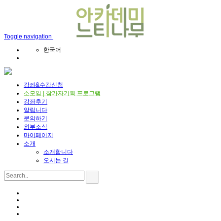
Toggle navigation
한국어
강좌&수강신청
소모임 | 참가자기획 프로그램
강좌후기
알립니다
문의하기
외부소식
마이페이지
소개
소개합니다
오시는 길