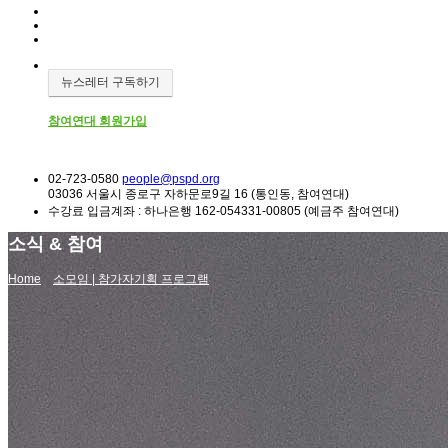
뉴스레터 구독하기
참여연대 회원가입
02-723-0580
people@pspd.org
03036 서울시 종로구 자하문로9길 16 (통인동, 참여연대)
수강료 입금계좌 : 하나은행 162-054331-00805 (예금주 참여연대)
소식 & 참여
Home
소모임 | 참가자기획 프로그램