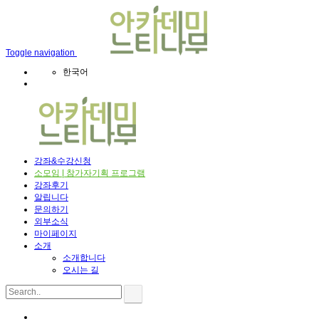
Toggle navigation
한국어
강좌&수강신청
소모임 | 참가자기획 프로그램
강좌후기
알립니다
문의하기
외부소식
마이페이지
소개
소개합니다
오시는 길