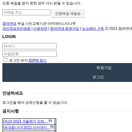
인증 메일을 받지 못한 경우 다시 받을 수 있습니다.
참여연대
부설 시민교육기관 아카데미느티나무
개인정보처리방침
|
이용약관
|
참여연대 회원가입
|
뉴스레터 구독
ⓒ 2021 참여연대
LOGIN
로그인 유지
ID/PW 찾기
회원가입
로그인
안녕하세요
로그인을 해야 강좌신청을 할 수 있습니다.
공지사항
[개강] 2023 겨울학기 강좌 ...
[초대합니다] 2022 아카데미...