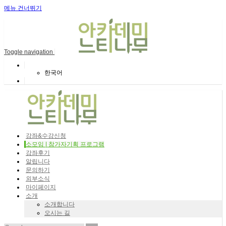
메뉴 건너뛰기
Toggle navigation
한국어
강좌&수강신청
소모임 | 참가자기획 프로그램
강좌후기
알립니다
문의하기
외부소식
마이페이지
소개
소개합니다
오시는 길