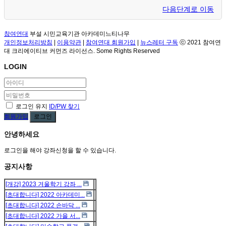
다음단계로 이동
참여연대
부설 시민교육기관 아카데미느티나무
개인정보처리방침
|
이용약관
|
참여연대 회원가입
|
뉴스레터 구독
ⓒ 2021 참여연
대 크리에이티브 커먼즈 라이선스. Some Rights Reserved
LOGIN
로그인 유지
ID/PW 찾기
회원가입
로그인
안녕하세요
로그인을 해야 강좌신청을 할 수 있습니다.
공지사항
[개강] 2023 겨울학기 강좌 ...
[초대합니다] 2022 아카데미...
[초대합니다] 2022 손바닥 ...
[초대합니다] 2022 가을 서...