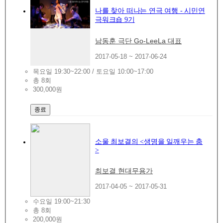
나를 찾아 떠나는 연극 여행 - 시민연
극워크숍 9기
남동훈 극단 Go-LeeLa 대표
2017-05-18 ~ 2017-06-24
목요일 19:30~22:00 / 토요일 10:00~17:00
총 8회
300,000원
종료
소울 최보결의 <생명을 일깨우는 춤
>
최보결 현대무용가
2017-04-05 ~ 2017-05-31
수요일 19:00~21:30
총 8회
200,000원