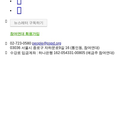
뉴스레터 구독하기
참여연대 회원가입
02-723-0580
people@pspd.org
03036 서울시 종로구 자하문로9길 16 (통인동, 참여연대)
수강료 입금계좌 : 하나은행 162-054331-00805 (예금주 참여연대)
강좌안내
Home
강좌&수강신청