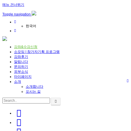
메뉴 건너뛰기
Toggle navigation
한국어
강좌&수강신청
소모임 | 참가자기획 프로그램
강좌후기
알립니다
문의하기
외부소식
마이페이지
소개
소개합니다
오시는 길