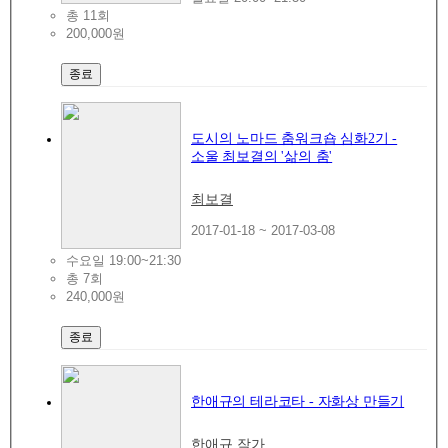
총 11회
200,000원
종료
도시의 노마드 춤워크숍 심화2기 -
소울 최보결의 '삶의 춤'
최보결
2017-01-18 ~ 2017-03-08
수요일 19:00~21:30
총 7회
240,000원
종료
한애규의 테라코타 - 자화상 만들기
한애규 작가