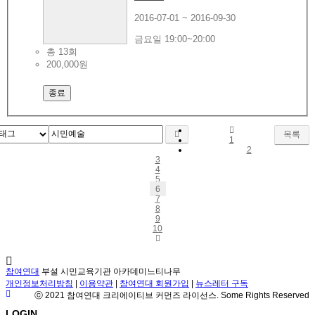
2016-07-01 ~ 2016-09-30
금요일 19:00~20:00
총 13회
200,000원
종료
목록
1
2
3
4
5
6
7
8
9
10
참여연대
부설 시민교육기관 아카데미느티나무
개인정보처리방침
|
이용약관
|
참여연대 회원가입
|
뉴스레터 구독
ⓒ 2021 참여연대 크리에이티브 커먼즈 라이선스. Some Rights Reserved
LOGIN