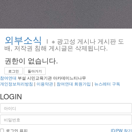
외부소식
l ※ 광고성 게시나 게시판 도
배, 저작권 침해 게시글은 삭제됩니다.
권한이 없습니다.
로그인
돌아가기
참여연대
부설 시민교육기관 아카데미느티나무
개인정보처리방침
|
이용약관
|
참여연대 회원가입
|
뉴스레터 구독
LOGIN
로그인 유지
ID/PW 찾기