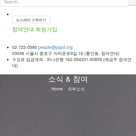
뉴스레터 구독하기
참여연대 회원가입
02-723-0580
people@pspd.org
03036 서울시 종로구 자하문로9길 16 (통인동, 참여연대)
수강료 입금계좌 : 하나은행 162-054331-00805 (예금주 참여연
대)
소식 & 참여
Home
외부소식