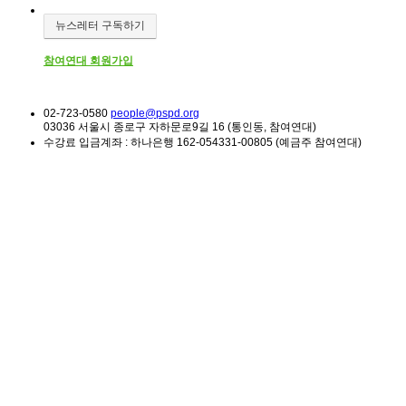
뉴스레터 구독하기
참여연대 회원가입
02-723-0580
people@pspd.org
03036 서울시 종로구 자하문로9길 16 (통인동, 참여연대)
수강료 입금계좌 : 하나은행 162-054331-00805 (예금주 참여연대)
소식 & 참여
Home
외부소식