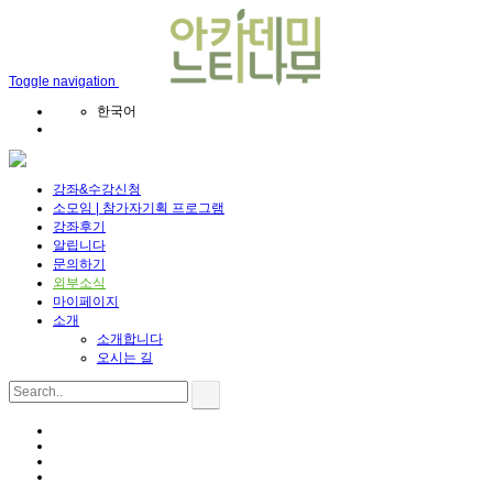
Toggle navigation
한국어
강좌&수강신청
소모임 | 참가자기획 프로그램
강좌후기
알립니다
문의하기
외부소식
마이페이지
소개
소개합니다
오시는 길