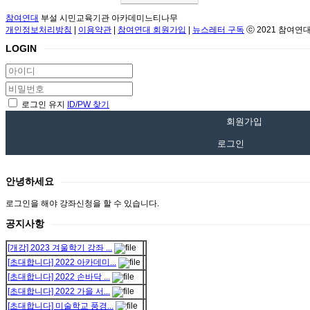
참여연대
부설 시민교육기관 아카데미느티나무
개인정보처리방침
|
이용약관
|
참여연대 회원가입
|
뉴스레터 구독
ⓒ 2021 참여연대
LOGIN
로그인 유지
ID/PW 찾기
회원가입
로그인
안녕하세요
로그인을 해야 강좌신청을 할 수 있습니다.
공지사항
[개강] 2023 겨울학기 강좌 ...
[초대합니다] 2022 아카데미...
[초대합니다] 2022 손바닥 ...
[초대합니다] 2022 가을 서...
[초대합니다] 미술학교 풍경...