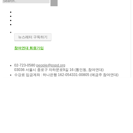
뉴스레터 구독하기
참여연대 회원가입
02-723-0580
people@pspd.org
03036 서울시 종로구 자하문로9길 16 (통인동, 참여연대)
수강료 입금계좌 : 하나은행 162-054331-00805 (예금주 참여연대)
소식 & 참여
Home
외부소식