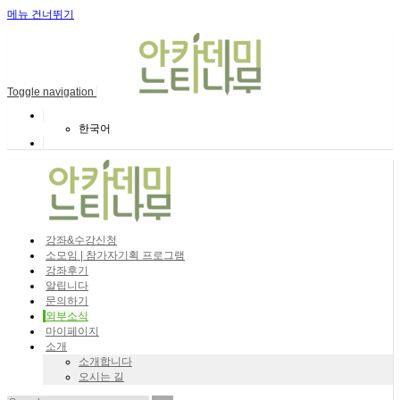
메뉴 건너뛰기
Toggle navigation
한국어
강좌&수강신청
소모임 | 참가자기획 프로그램
강좌후기
알립니다
문의하기
외부소식
마이페이지
소개
소개합니다
오시는 길