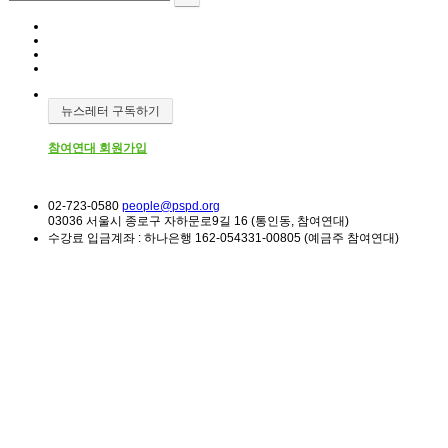
뉴스레터 구독하기
참여연대 회원가입
02-723-0580
people@pspd.org
03036 서울시 종로구 자하문로9길 16 (통인동, 참여연대)
수강료 입금계좌 : 하나은행 162-054331-00805 (예금주 참여연대)