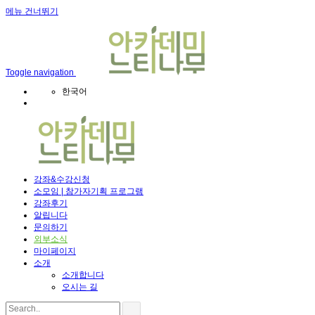
메뉴 건너뛰기
Toggle navigation
한국어
강좌&수강신청
소모임 | 참가자기획 프로그램
강좌후기
알립니다
문의하기
외부소식
마이페이지
소개
소개합니다
오시는 길