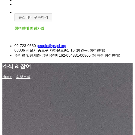
뉴스레터 구독하기
참여연대 회원가입
02-723-0580
people@pspd.org
03036 서울시 종로구 자하문로9길 16 (통인동, 참여연대)
수강료 입금계좌 : 하나은행 162-054331-00805 (예금주 참여연대)
소식 & 참여
Home
외부소식