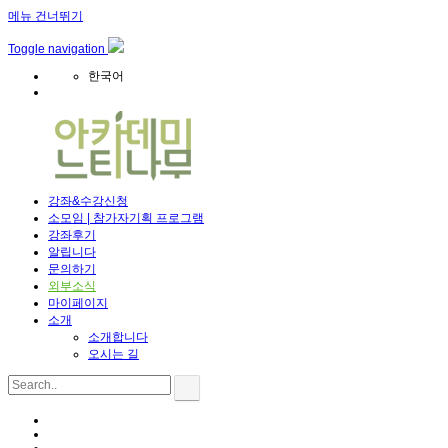
메뉴 건너뛰기
Toggle navigation
한국어
강좌&수강신청
소모임 | 참가자기획 프로그램
강좌후기
알립니다
문의하기
외부소식
마이페이지
소개
소개합니다
오시는 길