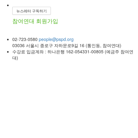
뉴스레터 구독하기
참여연대 회원가입
02-723-0580
people@pspd.org
03036 서울시 종로구 자하문로9길 16 (통인동, 참여연대)
수강료 입금계좌 : 하나은행 162-054331-00805 (예금주 참여연
대)