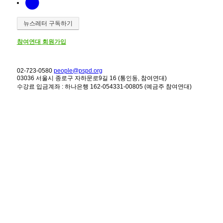
뉴스레터 구독하기
참여연대 회원가입
02-723-0580
people@pspd.org
03036 서울시 종로구 자하문로9길 16 (통인동, 참여연대)
수강료 입금계좌 : 하나은행 162-054331-00805 (예금주 참여연대)