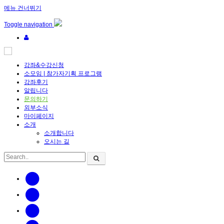
메뉴 건너뛰기
Sketchbook5, 스케치북5
Sketchbook5, 스케치북5
Toggle navigation
강좌&수강신청
소모임 | 참가자기획 프로그램
강좌후기
알립니다
Sketchbook5, 스케치북5
Sketchbook5, 스케치북5
문의하기
외부소식
마이페이지
소개
소개합니다
오시는 길