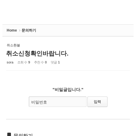
Home
문의하기
취소환불
취소신청확인바랍니다.
sora
조회 수
9
추천 수
0
댓글
1
"비밀글입니다."
비밀번호
문의하기