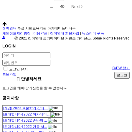
...
40
Next
참여연대
부설 시민교육기관 아카데미느티나무
개인정보처리방침
|
이용약관
|
참여연대 회원가입
|
뉴스레터 구독
ⓒ 2021 참여연대 크리에이티브 커먼즈 라이선스. Some Rights Reserved
LOGIN
ID/PW 찾기
로그인 유지
회원가입
로그인
안녕하세요
로그인을 해야 강좌신청을 할 수 있습니다.
공지사항
[개강] 2023 겨울학기 강좌 ...
[초대합니다] 2022 아카데미...
[초대합니다] 2022 손바닥 ...
[초대합니다] 2022 가을 서...