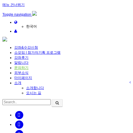
메뉴 건너뛰기
Toggle navigation
한국어
강좌&수강신청
소모임 | 참가자기획 프로그램
강좌후기
알립니다
문의하기
외부소식
마이페이지
소개
소개합니다
오시는 길