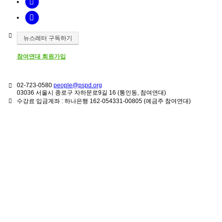
뉴스레터 구독하기
참여연대 회원가입
02-723-0580
people@pspd.org
03036 서울시 종로구 자하문로9길 16 (통인동, 참여연대)
수강료 입금계좌 : 하나은행 162-054331-00805 (예금주 참여연대)
강좌안내
Home
문의하기