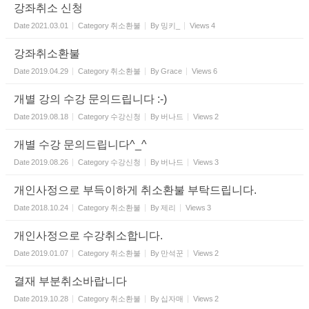
강좌취소 신청
Date
2021.03.01
Category
취소환불
By
밍키_
Views
4
강좌취소환불
Date
2019.04.29
Category
취소환불
By
Grace
Views
6
개별 강의 수강 문의드립니다 :-)
Date
2019.08.18
Category
수강신청
By
버나드
Views
2
개별 수강 문의드립니다^_^
Date
2019.08.26
Category
수강신청
By
버나드
Views
3
개인사정으로 부득이하게 취소환불 부탁드립니다.
Date
2018.10.24
Category
취소환불
By
제리
Views
3
개인사정으로 수강취소합니다.
Date
2019.01.07
Category
취소환불
By
만석꾼
Views
2
결재 부분취소바랍니다
Date
2019.10.28
Category
취소환불
By
십자매
Views
2