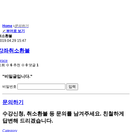
Home
문의하기
✔
뷰어로 보기
취소환불
019.04.29 15:47
강좌취소환불
race
조회 수
6
추천 수
0
댓글
1
"비밀글입니다."
비밀번호
문의하기
수강신청, 취소환불 등 문의를 남겨주세요. 친철하게
답변해 드리겠습니다.
Category