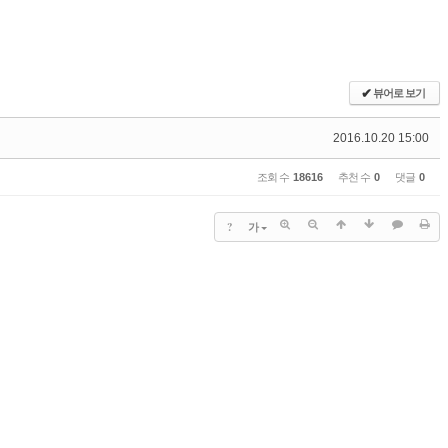
✔
뷰어로 보기
2016.10.20 15:00
조회 수
18616
추천 수
0
댓글
0
?
가