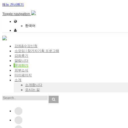
메뉴 건너뛰기
Sketchbook5, 스케치북5
Sketchbook5, 스케치북5
Toggle navigation
한국어
강좌&수강신청
소모임 | 참가자기획 프로그램
Sketchbook5, 스케치북5
Sketchbook5, 스케치북5
강좌후기
알립니다
문의하기
외부소식
마이페이지
소개
소개합니다
오시는 길