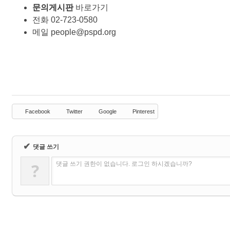
문의게시판
바로가기
전화 02-723-0580
메일 people@pspd.org
Facebook
Twitter
Google
Pinterest
✔
댓글 쓰기
?
댓글 쓰기 권한이 없습니다. 로그인 하시겠습니까?