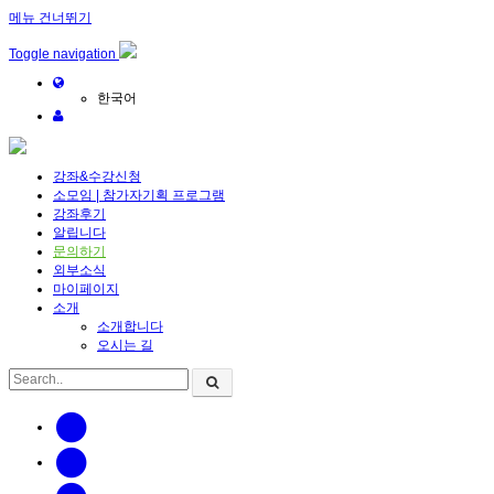
메뉴 건너뛰기
Sketchbook5, 스케치북5
Sketchbook5, 스케치북5
Toggle navigation
한국어
강좌&수강신청
소모임 | 참가자기획 프로그램
Sketchbook5, 스케치북5
Sketchbook5, 스케치북5
강좌후기
알립니다
문의하기
외부소식
마이페이지
소개
소개합니다
오시는 길