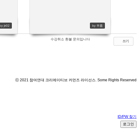
by jir02
by 푸름
수강취소 환불 문의입니다
쓰기
ⓒ 2021 참여연대 크리에이티브 커먼즈 라이선스. Some Rights Reserved
ID/PW 찾기
로그인