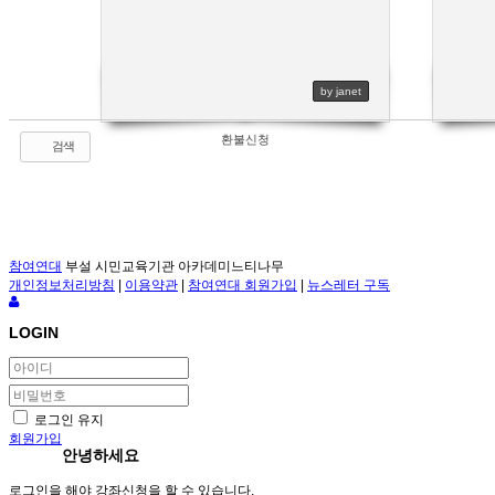
by janet
환불신청
검색
참여연대
부설 시민교육기관 아카데미느티나무
개인정보처리방침
|
이용약관
|
참여연대 회원가입
|
뉴스레터 구독
LOGIN
로그인 유지
회원가입
안녕하세요
로그인을 해야 강좌신청을 할 수 있습니다.