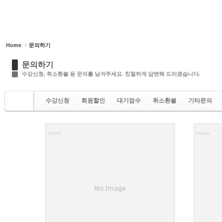
Home
문의하기
문의하기
수강신청, 취소환불 등 문의를 남겨주세요. 친철하게 답변해 드리겠습니다.
수강신청
회원할인
대기접수
취소환불
기타문의
notice
notice
975
2
No Image