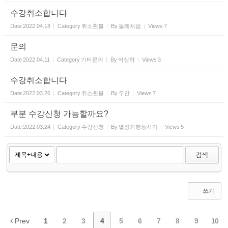
수강취소합니다
Date
2022.04.18
Category
취소환불
By
들레처럼
Views
7
문의
Date
2022.04.11
Category
기타문의
By
박상하
Views
3
수강취소합니다
Date
2022.03.26
Category
취소환불
By
우안
Views
7
부분 수강신청 가능할까요?
Date
2022.03.24
Category
수강신청
By
열정과행동사이
Views
5
검색
쓰기
Prev
1
2
3
4
5
6
7
8
9
10