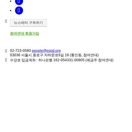
뉴스레터 구독하기
참여연대 회원가입
02-723-0580
people@pspd.org
03036 서울시 종로구 자하문로9길 16 (통인동, 참여연대)
수강료 입금계좌 : 하나은행 162-054331-00805 (예금주 참여연대)
강좌안내
Home
문의하기