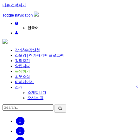
메뉴 건너뛰기
Toggle navigation
한국어
강좌&수강신청
소모임 | 참가자기획 프로그램
강좌후기
알립니다
문의하기
외부소식
마이페이지
소개
소개합니다
오시는 길