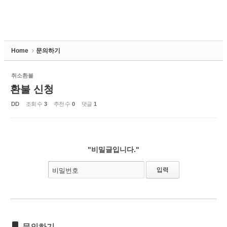
Home
문의하기
취소환불
환불 신청
DD
조회 수
3
추천 수
0
댓글
1
"비밀글입니다."
비밀번호
문의하기