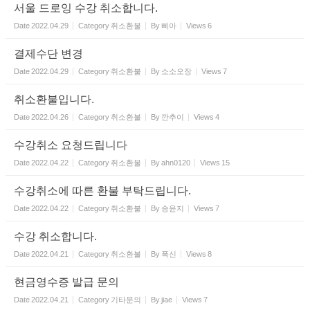
서울 드로잉 수강 취소합니다.
Date
2022.04.29
Category
취소환불
By
삐아
Views
6
결제수단 변경
Date
2022.04.29
Category
취소환불
By
소소오장
Views
7
취소환불입니다.
Date
2022.04.26
Category
취소환불
By
깐추이
Views
4
수강취소 요청드립니다
Date
2022.04.22
Category
취소환불
By
ahn0120
Views
15
수강취소에 따른 환불 부탁드립니다.
Date
2022.04.22
Category
취소환불
By
송윤지
Views
7
수강 취소합니다.
Date
2022.04.21
Category
취소환불
By
폭신
Views
8
현금영수증 발급 문의
Date
2022.04.21
Category
기타문의
By
jiae
Views
7