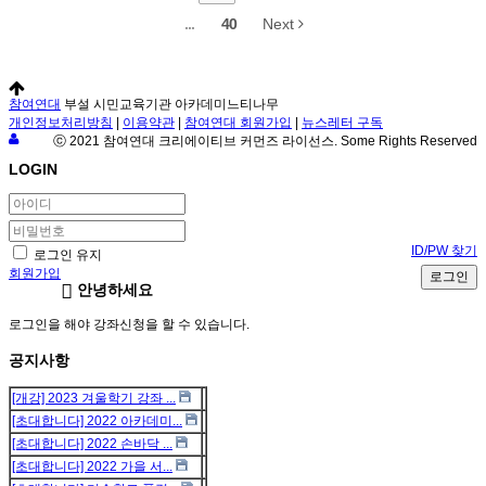
...
40
Next
참여연대
부설 시민교육기관 아카데미느티나무
개인정보처리방침
|
이용약관
|
참여연대 회원가입
|
뉴스레터 구독
ⓒ 2021 참여연대 크리에이티브 커먼즈 라이선스. Some Rights Reserved
LOGIN
ID/PW 찾기
로그인 유지
회원가입
로그인
안녕하세요
로그인을 해야 강좌신청을 할 수 있습니다.
공지사항
[개강] 2023 겨울학기 강좌 ...
[초대합니다] 2022 아카데미...
[초대합니다] 2022 손바닥 ...
[초대합니다] 2022 가을 서...