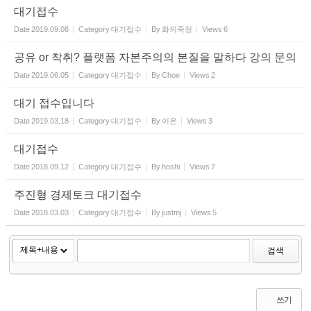
대기접수
Date
2019.09.08
Category
대기접수
By
화의죽정
Views
6
공유 or 착취? 플랫폼 자본주의의 본질을 말하다 강의 문의
Date
2019.06.05
Category
대기접수
By
Choe
Views
2
대기 접수입니다
Date
2019.03.18
Category
대기접수
By
이은
Views
3
대기접수
Date
2018.09.12
Category
대기접수
By
hoshi
Views
7
주진형 경제토크 대기접수
Date
2018.03.03
Category
대기접수
By
justmj
Views
5
검색
쓰기