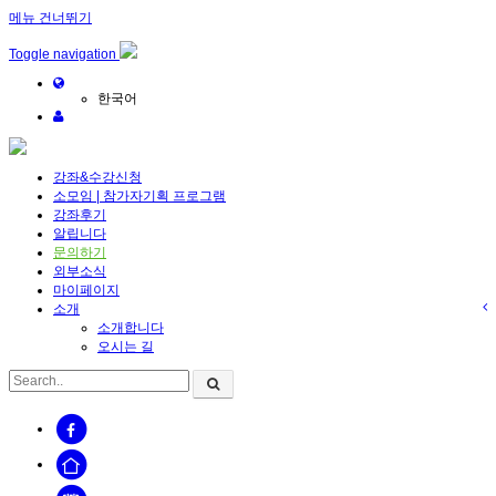
메뉴 건너뛰기
Sketchbook5, 스케치북5
Toggle navigation
한국어
강좌&수강신청
소모임 | 참가자기획 프로그램
Sketchbook5, 스케치북5
강좌후기
알립니다
문의하기
외부소식
마이페이지
소개
소개합니다
오시는 길