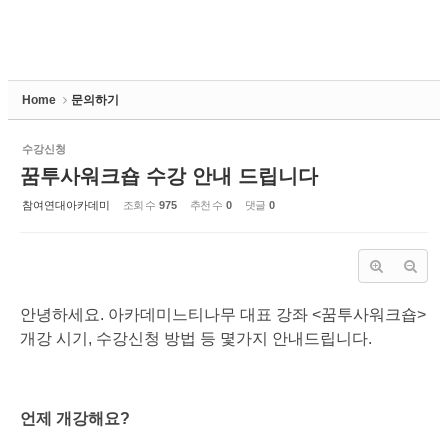
Home
문의하기
수강신청
꿈투사워크숍 수강 안내 드립니다
참여연대아카데미
조회 수
975
추천 수
0
댓글
0
안녕하세요. 아카데미느티나무 대표 강좌 <꿈투사워크숍>
개강 시기, 수강신청 방법 등 몇가지 안내드립니다.
언제 개강해요?