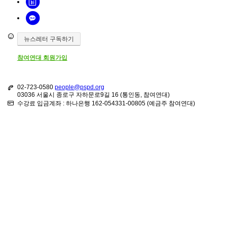
뉴스레터 구독하기
참여연대 회원가입
02-723-0580
people@pspd.org
03036 서울시 종로구 자하문로9길 16 (통인동, 참여연대)
수강료 입금계좌 : 하나은행 162-054331-00805 (예금주 참여연대)
강좌안내
Home
문의하기