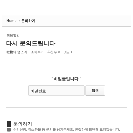
Home
문의하기
회원할인
다시 문의드립니다
微物의 숨소리
조회 수
8
추천 수
0
댓글
1
"비밀글입니다."
비밀번호
문의하기
수강신청, 취소환불 등 문의를 남겨주세요. 친철하게 답변해 드리겠습니다.