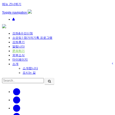
메뉴 건너뛰기
Toggle navigation
강좌&수강신청
소모임 | 참가자기획 프로그램
강좌후기
알립니다
문의하기
외부소식
마이페이지
소개
소개합니다
오시는 길