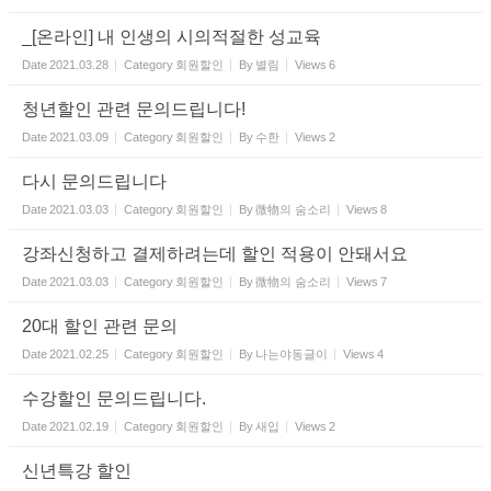
_[온라인] 내 인생의 시의적절한 성교육
Date
2021.03.28
Category
회원할인
By
별림
Views
6
청년할인 관련 문의드립니다!
Date
2021.03.09
Category
회원할인
By
수한
Views
2
다시 문의드립니다
Date
2021.03.03
Category
회원할인
By
微物의 숨소리
Views
8
강좌신청하고 결제하려는데 할인 적용이 안돼서요
Date
2021.03.03
Category
회원할인
By
微物의 숨소리
Views
7
20대 할인 관련 문의
Date
2021.02.25
Category
회원할인
By
나는야동글이
Views
4
수강할인 문의드립니다.
Date
2021.02.19
Category
회원할인
By
새입
Views
2
신년특강 할인