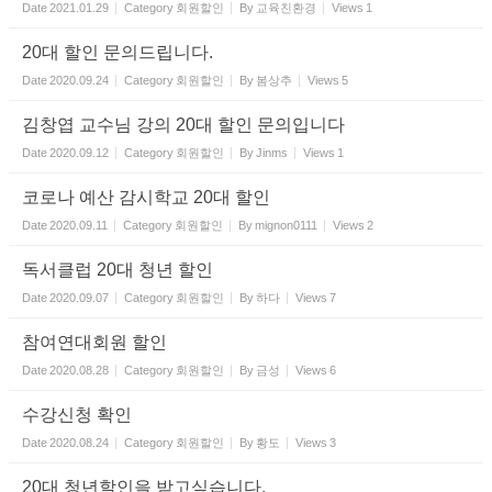
Date
2021.01.29
Category
회원할인
By
교육친환경
Views
1
20대 할인 문의드립니다.
Date
2020.09.24
Category
회원할인
By
봄상추
Views
5
김창엽 교수님 강의 20대 할인 문의입니다
Date
2020.09.12
Category
회원할인
By
Jinms
Views
1
코로나 예산 감시학교 20대 할인
Date
2020.09.11
Category
회원할인
By
mignon0111
Views
2
독서클럽 20대 청년 할인
Date
2020.09.07
Category
회원할인
By
하다
Views
7
참여연대회원 할인
Date
2020.08.28
Category
회원할인
By
금성
Views
6
수강신청 확인
Date
2020.08.24
Category
회원할인
By
황도
Views
3
20대 청년할인을 받고싶습니다.