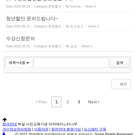
Date
2020.08.20
Category
회원할인
By
Davina
Views
6
청년할인 문의드립니다~
Date
2020.08.13
Category
회원할인
By
망고망고
Views
3
수강신청문의
Date
2020.08.10
Category
회원할인
By
금성
Views
3
검색
쓰기
Prev
1
2
3
Next
참여연대
부설 시민교육기관 아카데미느티나무
개인정보처리방침
|
이용약관
|
참여연대 회원가입
|
뉴스레터 구독
ⓒ 2021 참여연대 크리에이티브 커먼즈 라이선스. Some Rights Reserved