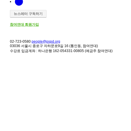
뉴스레터 구독하기
참여연대 회원가입
02-723-0580
people@pspd.org
03036 서울시 종로구 자하문로9길 16 (통인동, 참여연대)
수강료 입금계좌 : 하나은행 162-054331-00805 (예금주 참여연대)
강좌안내
Home
문의하기