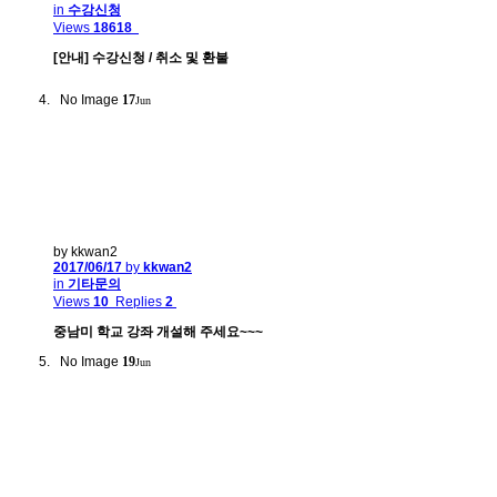
in
수강신청
Views
18618
[안내] 수강신청 / 취소 및 환불
No Image
17
Jun
by kkwan2
2017/06/17
by
kkwan2
in
기타문의
Views
10
Replies
2
중남미 학교 강좌 개설해 주세요~~~
No Image
19
Jun