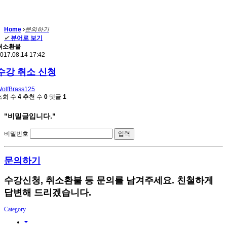
Home
문의하기
✔
뷰어로 보기
취소환불
017.08.14 17:42
수강 취소 신청
olfBrass125
조회 수
4
추천 수
0
댓글
1
"비밀글입니다."
비밀번호
문의하기
수강신청, 취소환불 등 문의를 남겨주세요. 친철하게
답변해 드리겠습니다.
Category