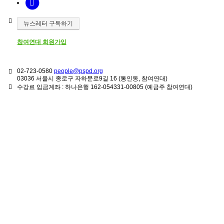
뉴스레터 구독하기
참여연대 회원가입
02-723-0580
people@pspd.org
03036 서울시 종로구 자하문로9길 16 (통인동, 참여연대)
수강료 입금계좌 : 하나은행 162-054331-00805 (예금주 참여연대)
강좌안내
Home
문의하기