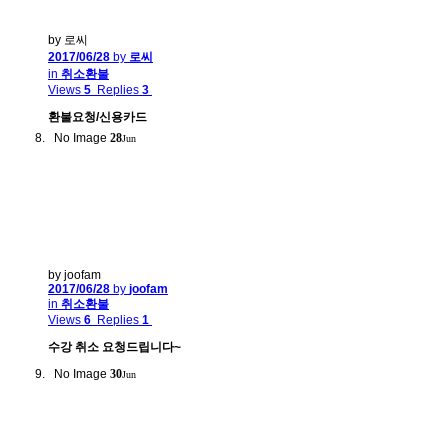
by 로씨
2017/06/28
by
로씨
in
취소환불
Views
5
Replies
3
환불요청/신용카드
No Image
28
Jun
by joofam
2017/06/28
by
joofam
in
취소환불
Views
6
Replies
1
수강 취소 요청드립니다~
No Image
30
Jun