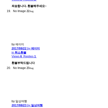
죄송합니다. 환불해주세요~
No Image
22
Aug
by 에이미
2017/08/22
by
에이미
in
취소환불
Views
6
Replies
1
환불부탁드립니다
No Image
23
Aug
by 일상여행
2017/08/23
by
일상여행