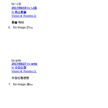
by 나옹
2017/06/19
by
나옹
in
취소환불
Views
4
Replies
1
환불 처리
No Image
27
Jun
by grite
2017/06/27
by
grite
in
수강신청
Views
4
Replies
1
수강신청관련
No Image
28
Jun