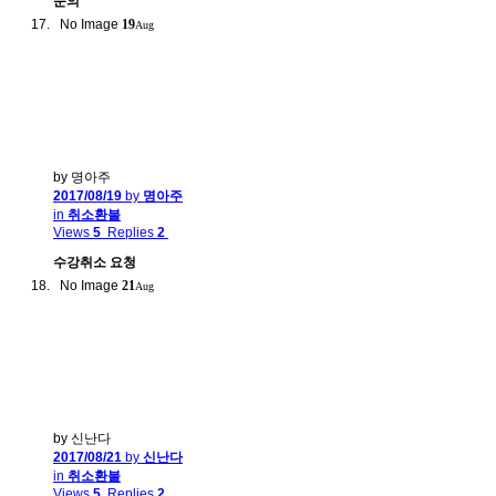
문의
No Image
19
Aug
by 명아주
2017/08/19
by
명아주
in
취소환불
Views
5
Replies
2
수강취소 요청
No Image
21
Aug
by 신난다
2017/08/21
by
신난다
in
취소환불
Views
5
Replies
2