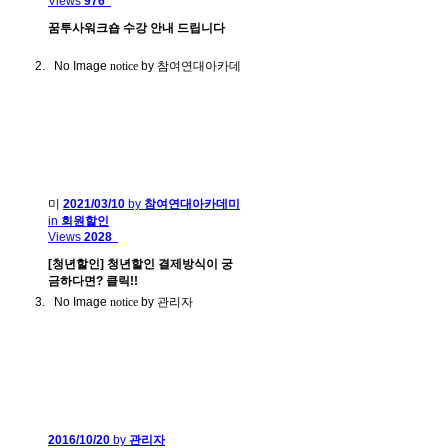
Views
976
꿈투사워크숍 수강 안내 드립니다
No Image
notice
by 참여연대아카데
미
2021/03/10
by
참여연대아카데미
in
회원할인
Views
2028
[청년할인] 청년할인 결제방식이 궁
금하다면? 클릭!!
No Image
notice
by 관리자
2016/10/20
by
관리자