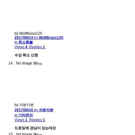
by WolfBrass125
2017/08/14
by
WolfBrass125
in
취소환불
Views
4
Replies
1
수강 취소 신청
No Image
16
Aug
by 자분자분
2017/08/16
by
자분자분
in
기타문의
Views
1
Replies
1
드로잉에 관심이 있는데요
No Image
16
Aug