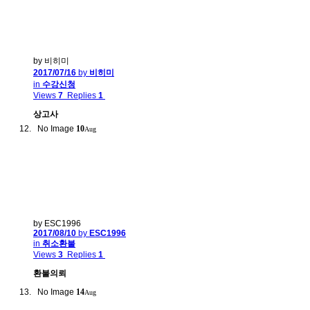
by 비히미
2017/07/16
by
비히미
in
수강신청
Views
7
Replies
1
상고사
No Image
10
Aug
by ESC1996
2017/08/10
by
ESC1996
in
취소환불
Views
3
Replies
1
환불의뢰
No Image
14
Aug