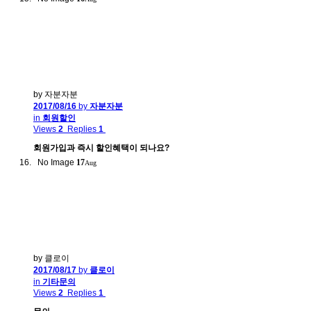
by 자분자분
2017/08/16
by
자분자분
in
회원할인
Views
2
Replies
1
회원가입과 즉시 할인혜택이 되나요?
No Image
17
Aug
by 클로이
2017/08/17
by
클로이
in
기타문의
Views
2
Replies
1