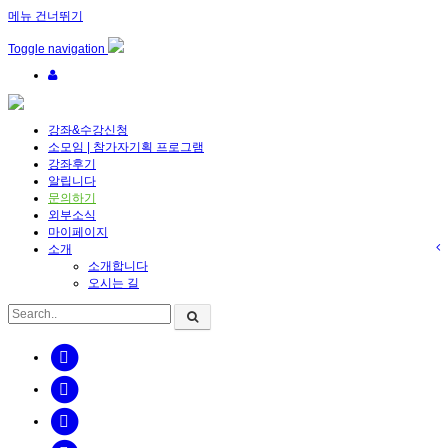
메뉴 건너뛰기
Toggle navigation
강좌&수강신청
소모임 | 참가자기획 프로그램
강좌후기
알립니다
문의하기
외부소식
마이페이지
소개
소개합니다
오시는 길