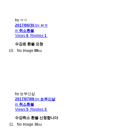
by ㅂㅇ
2017/06/30
by
ㅂㅇ
in
취소환불
Views
6
Replies
1
수강료 환불 요청
No Image
08
Jul
by 눈부신삶
2017/07/08
by
눈부신삶
in
취소환불
Views
5
Replies
3
수강취소 환불 신청합니다
No Image
16
Jul