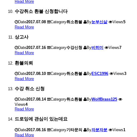
Read More
수강취소 환불 신청합니다
Date
2017.07.08
Category
취소환불
By
눈부신삶
Views
5
Read More
상고사
Date
2017.07.16
Category
수강신청
By
비히미
Views
7
Read More
환불의뢰
Date
2017.08.10
Category
취소환불
By
ESC1996
Views
3
Read More
수강 취소 신청
Date
2017.08.14
Category
취소환불
By
WolfBrass125
Views
4
Read More
드로잉에 관심이 있는데요
Date
2017.08.16
Category
기타문의
By
자분자분
Views
1
Read More