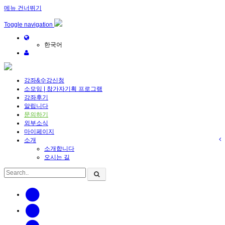
메뉴 건너뛰기
Toggle navigation
한국어
강좌&수강신청
소모임 | 참가자기획 프로그램
강좌후기
알립니다
문의하기
외부소식
마이페이지
소개
소개합니다
오시는 길