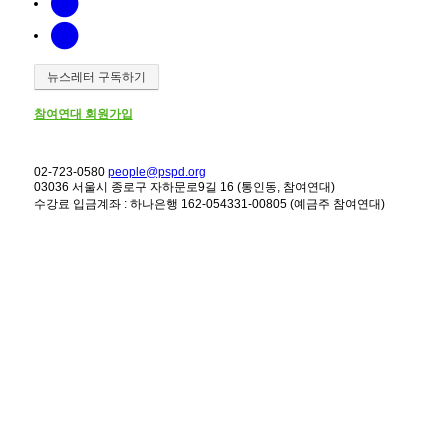
뉴스레터 구독하기
참여연대 회원가입
02-723-0580
people@pspd.org
03036 서울시 종로구 자하문로9길 16 (통인동, 참여연대)
수강료 입금계좌 : 하나은행 162-054331-00805 (예금주 참여연대)
강좌안내
Home
문의하기