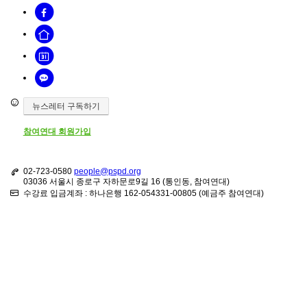
뉴스레터 구독하기
참여연대 회원가입
02-723-0580
people@pspd.org
03036 서울시 종로구 자하문로9길 16 (통인동, 참여연대)
수강료 입금계좌 : 하나은행 162-054331-00805 (예금주 참여연대)