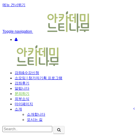
메뉴 건너뛰기
Toggle navigation
강좌&수강신청
소모임 | 참가자기획 프로그램
강좌후기
알립니다
문의하기
외부소식
마이페이지
소개
소개합니다
오시는 길