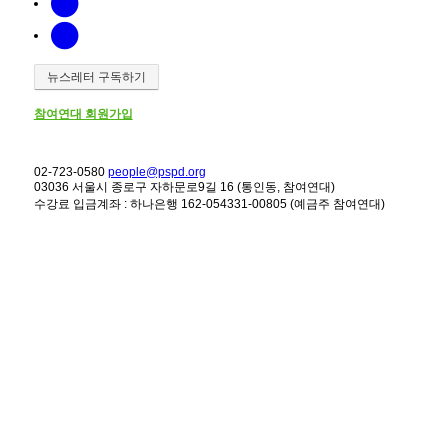
뉴스레터 구독하기
참여연대 회원가입
02-723-0580
people@pspd.org
03036 서울시 종로구 자하문로9길 16 (통인동, 참여연대)
수강료 입금계좌 : 하나은행 162-054331-00805 (예금주 참여연대)
강좌안내
Home
문의하기