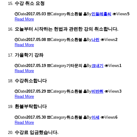
수강 취소 요청
Date
2017.05.03
Category
취소환불
By
민들레홀씨
Views
5
Read More
오늘부터 시작하는 헌법과 관련한 강의 취소합니다.
Date
2017.05.08
Category
취소환불
By
나린
Views
2
Read More
가을학기 강좌
Date
2017.05.19
Category
기타문의
By
크내기
Views
1
Read More
수강취소합니다
Date
2017.05.29
Category
취소환불
By
비뱐뤼
Views
3
Read More
환불부탁합니다
Date
2017.05.30
Category
취소환불
By
이세
Views
6
Read More
수강료 입금했습니다.