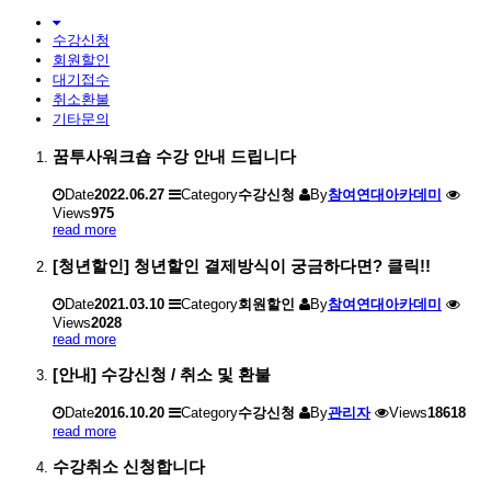
수강신청
회원할인
대기접수
취소환불
기타문의
꿈투사워크숍 수강 안내 드립니다
Date
2022.06.27
Category
수강신청
By
참여연대아카데미
Views
975
read more
[청년할인] 청년할인 결제방식이 궁금하다면? 클릭!!
Date
2021.03.10
Category
회원할인
By
참여연대아카데미
Views
2028
read more
[안내] 수강신청 / 취소 및 환불
Date
2016.10.20
Category
수강신청
By
관리자
Views
18618
read more
수강취소 신청합니다