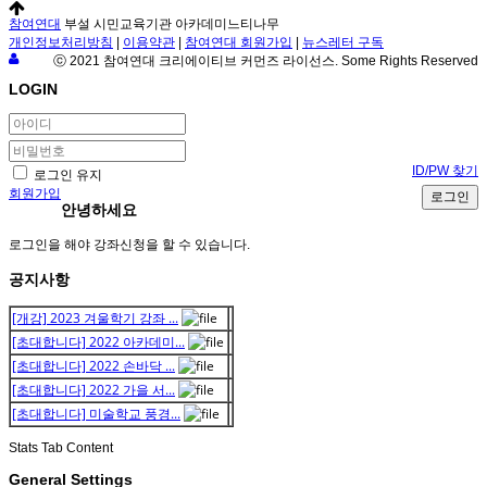
참여연대
부설 시민교육기관 아카데미느티나무
개인정보처리방침
|
이용약관
|
참여연대 회원가입
|
뉴스레터 구독
ⓒ 2021 참여연대 크리에이티브 커먼즈 라이선스. Some Rights Reserved
LOGIN
ID/PW 찾기
로그인 유지
회원가입
로그인
안녕하세요
로그인을 해야 강좌신청을 할 수 있습니다.
공지사항
[개강] 2023 겨울학기 강좌 ...
[초대합니다] 2022 아카데미...
[초대합니다] 2022 손바닥 ...
[초대합니다] 2022 가을 서...
[초대합니다] 미술학교 풍경...
Stats Tab Content
General Settings