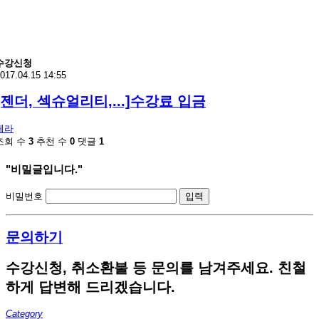
수강신청
017.04.15 14:55
[젠더, 섹슈얼리티,...]수강료 입금
헤라
조회 수
3
추천 수
0
댓글
1
"비밀글입니다."
비밀번호
문의하기
수강신청, 취소환불 등 문의를 남겨주세요. 친철
하게 답변해 드리겠습니다.
Category