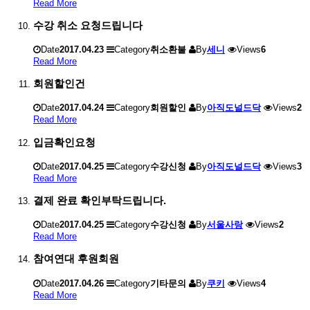
Read More
수강 취소 요청드립니다
Date
2017.04.23
Category
취소환불
By
세니
Views
6
Read More
회원할인건
Date
2017.04.24
Category
회원할인
By
아직도널드닥
Views
2
Read More
입금확인요청
Date
2017.04.25
Category
수강신청
By
아직도널드닥
Views
3
Read More
결제 완료 확인부탁드립니다.
Date
2017.04.25
Category
수강신청
By
서울사랑
Views
2
Read More
참여연대 후원회원
Date
2017.04.26
Category
기타문의
By
쿠키
Views
4
Read More