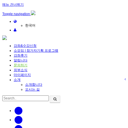
메뉴 건너뛰기
Toggle navigation
한국어
강좌&수강신청
소모임 | 참가자기획 프로그램
강좌후기
알립니다
문의하기
외부소식
마이페이지
소개
소개합니다
오시는 길