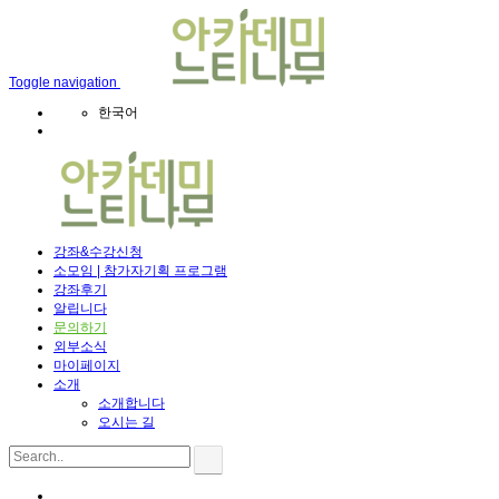
메뉴 건너뛰기
Toggle navigation
한국어
강좌&수강신청
소모임 | 참가자기획 프로그램
강좌후기
알립니다
문의하기
외부소식
마이페이지
소개
소개합니다
오시는 길