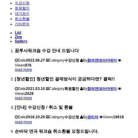
수강신청
회원할인
대기접수
취소환불
기타문의
List
Zine
Gallery
꿈투사워크숍 수강 안내 드립니다
Date
2022.06.27
Category
수강신청
By
참여연대아카데미
Views
976
read more
[청년할인] 청년할인 결제방식이 궁금하다면? 클릭!!
Date
2021.03.10
Category
회원할인
By
참여연대아카데미
Views
2028
read more
[안내] 수강신청 / 취소 및 환불
Date
2016.10.20
Category
수강신청
By
관리자
Views
18618
read more
손바닥 연극 워크숍 취소환불 요청드립니다.