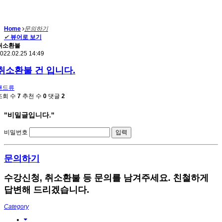
Home
문의하기
✔
뷰어로 보기
취소환불
022.02.25 14:49
취소환불 건 입니다.
앤드류
조회 수
7
추천 수
0
댓글
2
"비밀글입니다."
비밀번호
문의하기
수강신청, 취소환불 등 문의를 남겨주세요. 친철하게
답변해 드리겠습니다.
Category