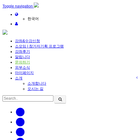
메뉴 건너뛰기
Toggle navigation
한국어
강좌&수강신청
소모임 | 참가자기획 프로그램
강좌후기
알립니다
문의하기
외부소식
마이페이지
소개
소개합니다
오시는 길