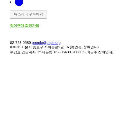
뉴스레터 구독하기
참여연대 회원가입
02-723-0580
people@pspd.org
03036 서울시 종로구 자하문로9길 16 (통인동, 참여연대)
수강료 입금계좌 : 하나은행 162-054331-00805 (예금주 참여연대)
강좌안내
Home
문의하기