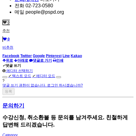
전화 02-723-0580
메일 people@pspd.org
0
추천
0
비추천
Facebook
Twitter
Google
Pinterest
Line
Kakao
위로
아래로
댓글로 가기
인쇄
✔
댓글 쓰기
에디터 선택하기
✔
텍스트 모드
✔
에디터 모드
?
댓글 쓰기 권한이 없습니다. 로그인 하시겠습니까?
문의하기
수강신청, 취소환불 등 문의를 남겨주세요. 친철하게
답변해 드리겠습니다.
Category