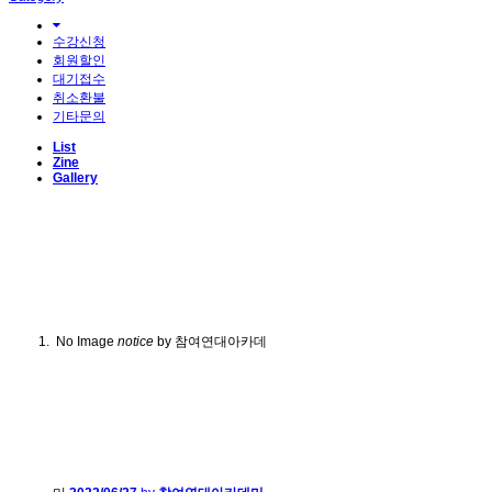
수강신청
회원할인
대기접수
취소환불
기타문의
List
Zine
Gallery
No Image
notice
by 참여연대아카데