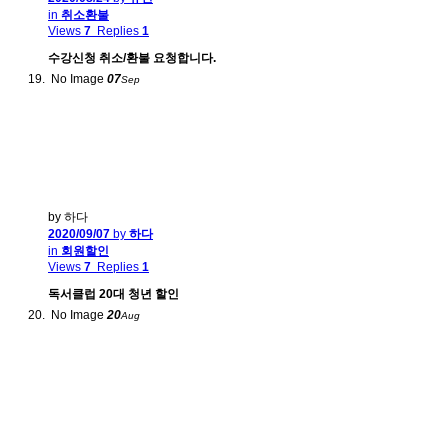
in
취소환불
Views
7
Replies
1
수강신청 취소/환불 요청합니다.
No Image
07
Sep
by 하다
2020/09/07
by
하다
in
회원할인
Views
7
Replies
1
독서클럽 20대 청년 할인
No Image
20
Aug