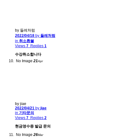
by 들레처럼
2022/04/18
by
들레처럼
in
취소환불
Views
7
Replies
1
수강취소합니다
No Image
21
Apr
by jiae
2022/04/21
by
jiae
in
기타문의
Views
7
Replies
2
현금영수증 발급 문의
No Image
26
Mar