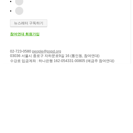
뉴스레터 구독하기
참여연대 회원가입
02-723-0580
people@pspd.org
03036 서울시 종로구 자하문로9길 16 (통인동, 참여연대)
수강료 입금계좌 : 하나은행 162-054331-00805 (예금주 참여연대)
강좌안내
Home
문의하기