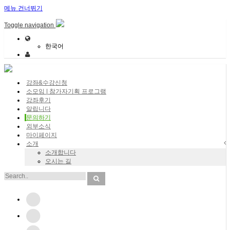
메뉴 건너뛰기
Toggle navigation
한국어
강좌&수강신청
소모임 | 참가자기획 프로그램
강좌후기
알립니다
문의하기
외부소식
마이페이지
소개
소개합니다
오시는 길