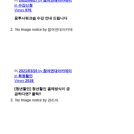
미
2022/06/27
by
참여연대아카데미
in
수강신청
Views
976
꿈투사워크숍 수강 안내 드립니다
No Image
notice
by 참여연대아카데
미
2021/03/10
by
참여연대아카데미
in
회원할인
Views
2028
[청년할인] 청년할인 결제방식이 궁
금하다면? 클릭!!
No Image
notice
by 관리자