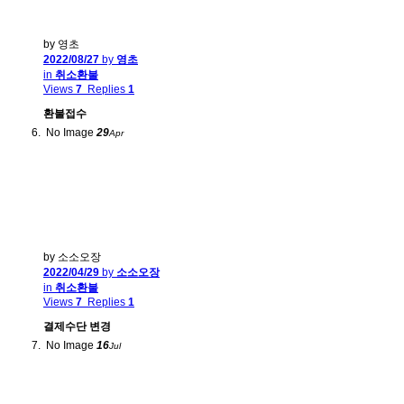
by 영초
2022/08/27
by
영초
in
취소환불
Views
7
Replies
1
환불접수
No Image
29
Apr
by 소소오장
2022/04/29
by
소소오장
in
취소환불
Views
7
Replies
1
결제수단 변경
No Image
16
Jul