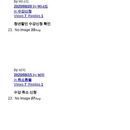
by 버나드
2020/08/20
by
버나드
in
수강신청
Views
7
Replies
1
청년할인 수강신청 확인
No Image
15
Aug
by 뉘이
2020/08/15
by
뉘이
in
취소환불
Views
7
Replies
1
수강 취소 신청
No Image
07
Aug