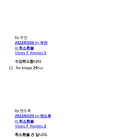
by 우안
2022/03/26
by
우안
in
취소환불
Views
7
Replies
1
수강취소합니다
No Image
25
Feb
by 앤드류
2022/02/25
by
앤드류
in
취소환불
Views
7
Replies
2
취소환불 건 입니다.