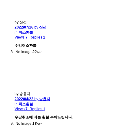
by 신선
2022/07/16
by
신선
in
취소환불
Views
7
Replies
1
수강취소환불
No Image
22
Apr
by 송윤지
2022/04/22
by
송윤지
in
취소환불
Views
7
Replies
1
수강취소에 따른 환불 부탁드립니다.
No Image
18
Apr