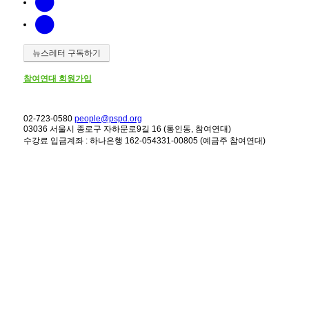
뉴스레터 구독하기
참여연대 회원가입
02-723-0580
people@pspd.org
03036 서울시 종로구 자하문로9길 16 (통인동, 참여연대)
수강료 입금계좌 : 하나은행 162-054331-00805 (예금주 참여연대)
강좌안내
Home
문의하기