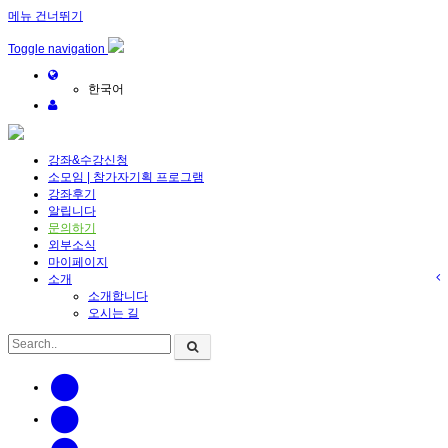
메뉴 건너뛰기
Toggle navigation
한국어
강좌&수강신청
소모임 | 참가자기획 프로그램
강좌후기
알립니다
문의하기
외부소식
마이페이지
소개
소개합니다
오시는 길