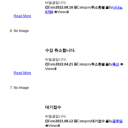
비밀글입니다.
Date
2022.08.16
Category
취소환불
By
니나노
0788
Views
8
Read More
No Image
수강 취소합니다.
비밀글입니다.
Date
2022.04.21
Category
취소환불
By
폭신
Views
8
Read More
No Image
대기접수
비밀글입니다.
Date
2021.08.12
Category
대기접수
By
곰푸딩
Views
8