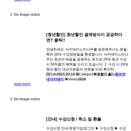
No Image
notice
[청년할인] 청년할인 결제방식이 궁금하다
면? 클릭!!
안녕하세요. 아카데미느티나무를 방문해주시는 분들,
특히 20대 수강생분들을 환영합니다. 아카데미느티나
무는 청년의 배움을 응원하는 취지로 20대 청년 수강
시 50%할인 혜택을 드리고 있습니다. 1. 수강 시 20대
청년 할인 대상자분들의 연령을 따로 확인하...
Date
2021.03.10
Category
회원할인
By
참여연
대아카데미
Views
2028
read more
No Image
notice
[안내] 수강신청 / 취소 및 환불
수강신청 안내 회원가입/로그인 ▶ 수강신청 ▶ 수강