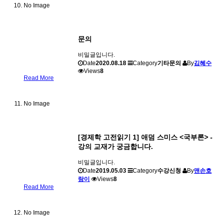
No Image
문의
비밀글입니다.
Date
2020.08.18
Category
기타문의
By
김혜수
Views
8
Read More
No Image
[경제학 고전읽기 1] 애덤 스미스 <국부론> -
강의 교재가 궁금합니다.
비밀글입니다.
Date
2019.05.03
Category
수강신청
By
맨손호
랑이
Views
8
Read More
No Image