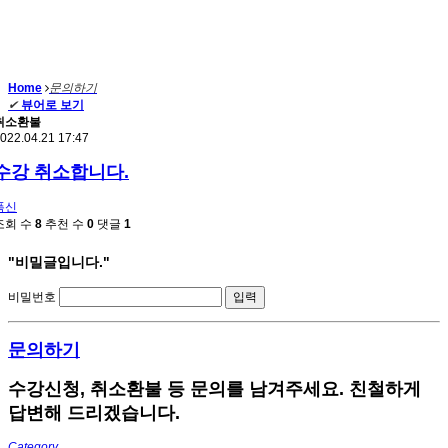
Home
문의하기
✔
뷰어로 보기
취소환불
022.04.21 17:47
수강 취소합니다.
폭신
조회 수
8
추천 수
0
댓글
1
"비밀글입니다."
비밀번호
문의하기
수강신청, 취소환불 등 문의를 남겨주세요. 친철하게
답변해 드리겠습니다.
Category