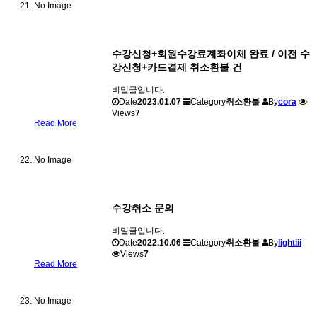
No Image
수강신청+회원수강료계좌이체 완료 / 이전 수
강신청+카드결제 취소환불 건
비밀글입니다.
Date
2023.01.07
Category
취소환불
By
cora
Views
7
Read More
No Image
수강취소 문의
비밀글입니다.
Date
2022.10.06
Category
취소환불
By
lightiii
Views
7
Read More
No Image