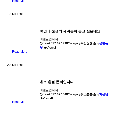
Read More
No Image
혁명과 전쟁의 세계문학 듣고 싶은데요.
비밀글입니다.
Date
2017.09.17
Category
수강신청
By
율면농
부
Views
8
Read More
No Image
취소 환불 문의입니다.
비밀글입니다.
Date
2017.02.15
Category
취소환불
By
지선냥
Views
8
Read More