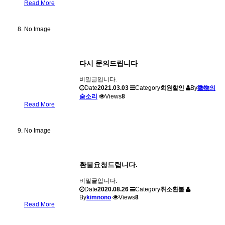
Read More
No Image
다시 문의드립니다
비밀글입니다.
Date
2021.03.03
Category
회원할인
By
微物의
숨소리
Views
8
Read More
No Image
환불요청드립니다.
비밀글입니다.
Date
2020.08.26
Category
취소환불
By
kimnono
Views
8
Read More