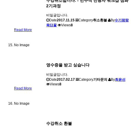
수강취소합니다. - 민주적 진행자 워크샵 심화
2기과정
비밀글입니다.
Date
2017.11.15
Category
취소환불
By
수기팡팡
목단꽃
Views
8
Read More
No Image
영수증을 받고 싶습니다
비밀글입니다.
Date
2017.02.17
Category
기타문의
By
최윤선
Views
8
Read More
No Image
수강취소 환불