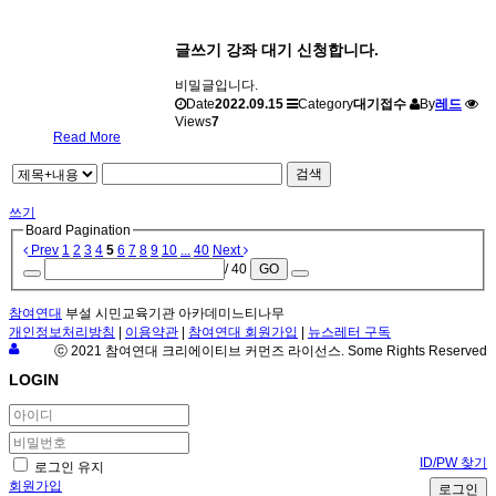
글쓰기 강좌 대기 신청합니다.
비밀글입니다.
Date
2022.09.15
Category
대기접수
By
레드
Views
7
Read More
검색
쓰기
Board Pagination
Prev
1
2
3
4
5
6
7
8
9
10
...
40
Next
/ 40
GO
참여연대
부설 시민교육기관 아카데미느티나무
개인정보처리방침
|
이용약관
|
참여연대 회원가입
|
뉴스레터 구독
ⓒ 2021 참여연대 크리에이티브 커먼즈 라이선스. Some Rights Reserved
LOGIN
ID/PW 찾기
로그인 유지
회원가입
로그인