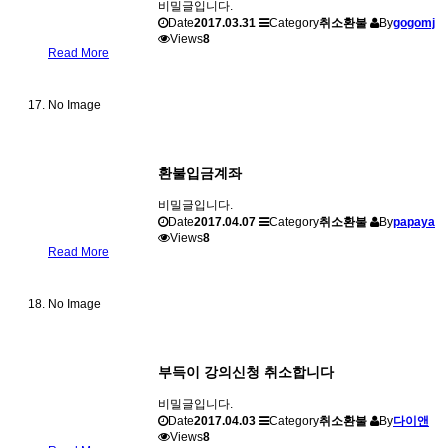
비밀글입니다.
Date
2017.03.31
Category
취소환불
By
gogomj
Views
8
Read More
No Image
환불입금계좌
비밀글입니다.
Date
2017.04.07
Category
취소환불
By
papaya
Views
8
Read More
No Image
부득이 강의신청 취소합니다
비밀글입니다.
Date
2017.04.03
Category
취소환불
By
다이앤
Views
8