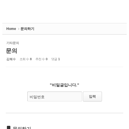
Home
문의하기
기타문의
문의
김혜수
조회 수
8
추천 수
0
댓글
1
"비밀글입니다."
비밀번호
문의하기