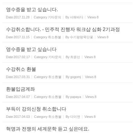
영수증을 받고 싶습니다.
Date
2017.11.28
Category
기타문의
By
서해바다
Views
8
수강취소합니다. - 민주적 진행자 워크샵 심화 2기과정
Date
2017.11.15
Category
취소환불
By
수기팡팡목단꽃
Views
8
영수증을 받고 싶습니다
Date
2017.02.17
Category
기타문의
By
최윤선
Views
8
수강취소 환불
Date
2017.03.31
Category
취소환불
By
gogomj
Views
8
환불입금계좌
Date
2017.04.07
Category
취소환불
By
papaya
Views
8
부득이 강의신청 취소합니다
Date
2017.04.03
Category
취소환불
By
다이앤
Views
8
혁명과 전쟁의 세계문학 듣고 싶은데요.