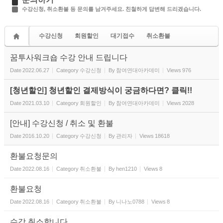
수강신청, 취소환불 등 문의를 남겨주세요. 친철하게 답변해 드리겠습니다.
수강신청
회원할인
대기접수
취소환불
기타문의
꿈투사워크숍 수강 안내 드립니다
Date
2022.06.27
Category
수강신청
By
참여연대아카데미
Views
976
[청년할인] 청년할인 결제방식이 궁금하다면? 클릭!!
Date
2021.03.10
Category
회원할인
By
참여연대아카데미
Views
2028
[안내] 수강신청 / 취소 및 환불
Date
2016.10.20
Category
수강신청
By
관리자
Views
18618
환불요청문의
Date
2022.08.16
Category
취소환불
By
hen1210
Views
8
환불요청
Date
2022.08.16
Category
취소환불
By
니나노0788
Views
8
수강 취소합니다.