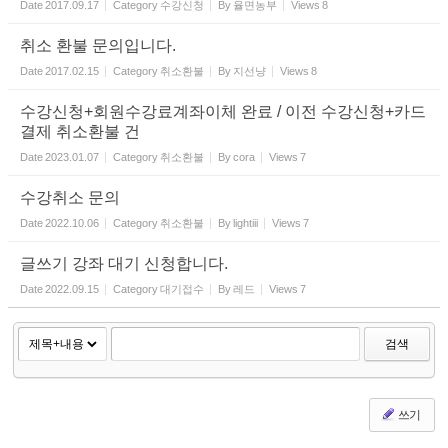
Date
2017.09.17
Category
수강신청
By
율면농부
Views
8
취소 환불 문의입니다.
Date
2017.02.15
Category
취소환불
By
지선냥
Views
8
수강신청+회원수강료계좌이체 완료 / 이전 수강신청+카드
결제 취소환불 건
Date
2023.01.07
Category
취소환불
By
cora
Views
7
수강취소 문의
Date
2022.10.06
Category
취소환불
By
lightiii
Views
7
글쓰기 강좌 대기 신청합니다.
Date
2022.09.15
Category
대기접수
By
레드
Views
7
검색
쓰기