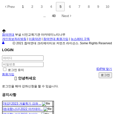
Prev
1
2
3
4
5
6
7
8
9
10
...
40
Next
참여연대
부설 시민교육기관 아카데미느티나무
개인정보처리방침
|
이용약관
|
참여연대 회원가입
|
뉴스레터 구독
ⓒ 2021 참여연대 크리에이티브 커먼즈 라이선스. Some Rights Reserved
LOGIN
ID/PW 찾기
로그인 유지
회원가입
로그인
안녕하세요
로그인을 해야 강좌신청을 할 수 있습니다.
공지사항
[개강] 2023 겨울학기 강좌 ...
[초대합니다] 2022 아카데미...