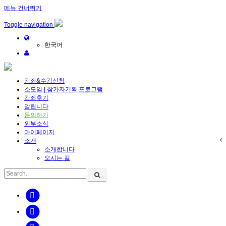
메뉴 건너뛰기
Toggle navigation
한국어
강좌&수강신청
소모임 | 참가자기획 프로그램
강좌후기
알립니다
문의하기
외부소식
마이페이지
소개
소개합니다
오시는 길