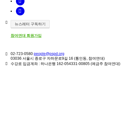
뉴스레터 구독하기
참여연대 회원가입
02-723-0580
people@pspd.org
03036 서울시 종로구 자하문로9길 16 (통인동, 참여연대)
수강료 입금계좌 : 하나은행 162-054331-00805 (예금주 참여연대)
강좌안내
Home
문의하기