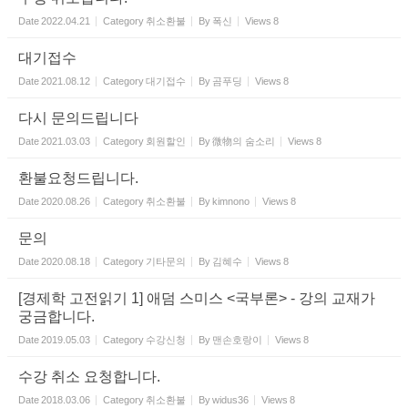
Date
2022.04.21
Category
취소환불
By
폭신
Views
8
대기접수
Date
2021.08.12
Category
대기접수
By
곰푸딩
Views
8
다시 문의드립니다
Date
2021.03.03
Category
회원할인
By
微物의 숨소리
Views
8
환불요청드립니다.
Date
2020.08.26
Category
취소환불
By
kimnono
Views
8
문의
Date
2020.08.18
Category
기타문의
By
김혜수
Views
8
[경제학 고전읽기 1] 애덤 스미스 <국부론> - 강의 교재가
궁금합니다.
Date
2019.05.03
Category
수강신청
By
맨손호랑이
Views
8
수강 취소 요청합니다.
Date
2018.03.06
Category
취소환불
By
widus36
Views
8