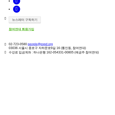
뉴스레터 구독하기
참여연대 회원가입
02-723-0580
people@pspd.org
03036 서울시 종로구 자하문로9길 16 (통인동, 참여연대)
수강료 입금계좌 : 하나은행 162-054331-00805 (예금주 참여연대)
강좌안내
Home
문의하기