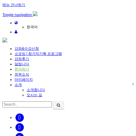
메뉴 건너뛰기
Toggle navigation
한국어
강좌&수강신청
소모임 | 참가자기획 프로그램
강좌후기
알립니다
문의하기
외부소식
마이페이지
소개
소개합니다
오시는 길