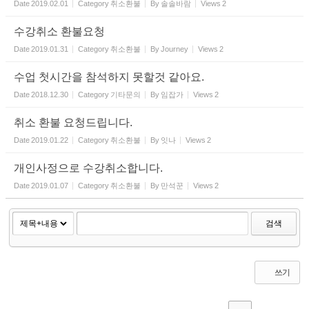
Date
2019.02.01
Category
취소환불
By
솔솔바람
Views
2
수강취소 환불요청
Date
2019.01.31
Category
취소환불
By
Journey
Views
2
수업 첫시간을 참석하지 못할것 같아요.
Date
2018.12.30
Category
기타문의
By
임잡가
Views
2
취소 환불 요청드립니다.
Date
2019.01.22
Category
취소환불
By
잇나
Views
2
개인사정으로 수강취소합니다.
Date
2019.01.07
Category
취소환불
By
만석꾼
Views
2
검색
쓰기