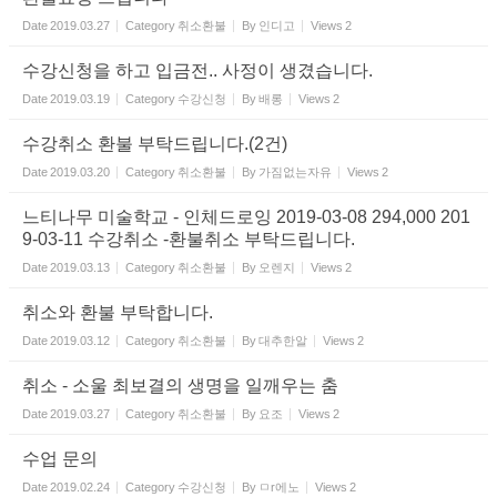
Date
2019.03.27
Category
취소환불
By
인디고
Views
2
수강신청을 하고 입금전.. 사정이 생겼습니다.
Date
2019.03.19
Category
수강신청
By
배롱
Views
2
수강취소 환불 부탁드립니다.(2건)
Date
2019.03.20
Category
취소환불
By
가짐없는자유
Views
2
느티나무 미술학교 - 인체드로잉 2019-03-08 294,000 201
9-03-11 수강취소 -환불취소 부탁드립니다.
Date
2019.03.13
Category
취소환불
By
오렌지
Views
2
취소와 환불 부탁합니다.
Date
2019.03.12
Category
취소환불
By
대추한알
Views
2
취소 - 소울 최보결의 생명을 일깨우는 춤
Date
2019.03.27
Category
취소환불
By
요조
Views
2
수업 문의
Date
2019.02.24
Category
수강신청
By
ㅁr에노
Views
2