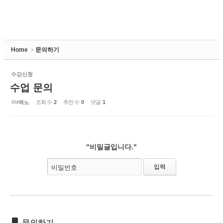
Home
문의하기
수강신청
수업 문의
ㅁr에노
조회 수
2
추천 수
0
댓글
1
"비밀글입니다."
비밀번호
문의하기