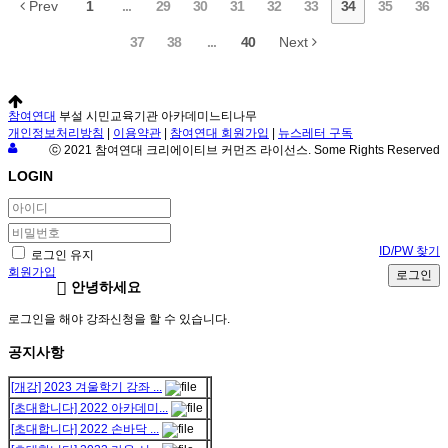
Prev
1
...
29
30
31
32
33
34
35
36
37
38
...
40
Next
참여연대
부설 시민교육기관 아카데미느티나무
개인정보처리방침
|
이용약관
|
참여연대 회원가입
|
뉴스레터 구독
ⓒ 2021 참여연대 크리에이티브 커먼즈 라이선스. Some Rights Reserved
LOGIN
ID/PW 찾기
로그인 유지
회원가입
로그인
안녕하세요
로그인을 해야 강좌신청을 할 수 있습니다.
공지사항
[개강] 2023 겨울학기 강좌 ...
[초대합니다] 2022 아카데미...
[초대합니다] 2022 손바닥 ...