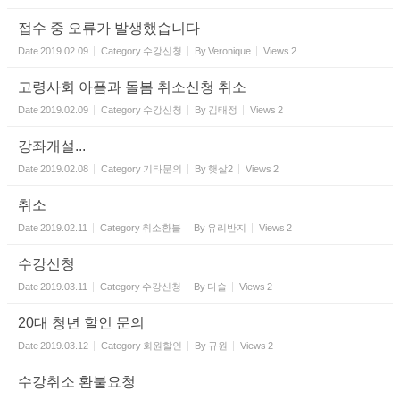
접수 중 오류가 발생했습니다
Date
2019.02.09
Category
수강신청
By
Veronique
Views
2
고령사회 아픔과 돌봄 취소신청 취소
Date
2019.02.09
Category
수강신청
By
김태정
Views
2
강좌개설...
Date
2019.02.08
Category
기타문의
By
햇살2
Views
2
취소
Date
2019.02.11
Category
취소환불
By
유리반지
Views
2
수강신청
Date
2019.03.11
Category
수강신청
By
다슬
Views
2
20대 청년 할인 문의
Date
2019.03.12
Category
회원할인
By
규원
Views
2
수강취소 환불요청