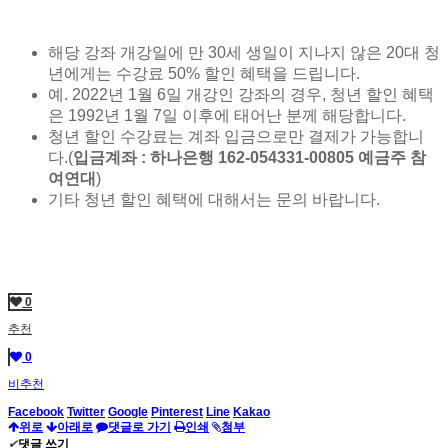
해당 강좌 개강일에 만 30세 생일이 지나지 않은 20대 청
년에게는 수강료 50% 할인 혜택을 드립니다.
예. 2022년 1월 6일 개강인 강좌의 경우, 청년 할인 혜택
은 1992년 1월 7일 이후에 태어난 분께 해당합니다.
청년 할인 수강료는 계좌 입금으로만 결제가 가능합니
다.(
입금계좌 : 하나은행 162-054331-00805 예금주 참
여연대
)
기타 청년 할인 혜택에 대해서는 문의 바랍니다.
0
추천
0
비추천
Facebook
Twitter
Google
Pinterest
Line
Kakao
위로
아래로
댓글로 가기
인쇄
첨부
✔
댓글 쓰기