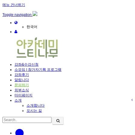
메뉴 건너뛰기
Toggle navigation
한국어
강좌&수강신청
소모임 | 참가자기획 프로그램
강좌후기
알립니다
문의하기
외부소식
마이페이지
소개
소개합니다
오시는 길