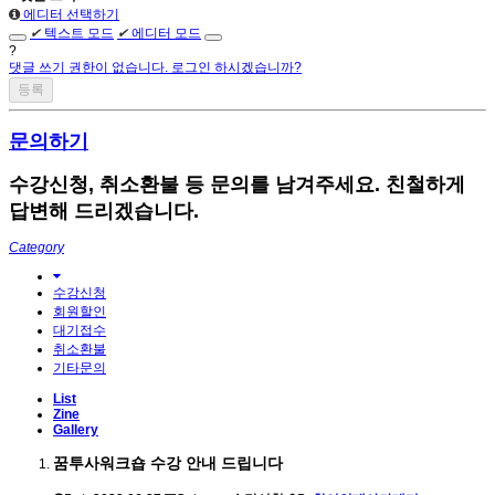
에디터 선택하기
✔
텍스트 모드
✔
에디터 모드
?
댓글 쓰기 권한이 없습니다. 로그인 하시겠습니까?
문의하기
수강신청, 취소환불 등 문의를 남겨주세요. 친철하게
답변해 드리겠습니다.
Category
수강신청
회원할인
대기접수
취소환불
기타문의
List
Zine
Gallery
꿈투사워크숍 수강 안내 드립니다