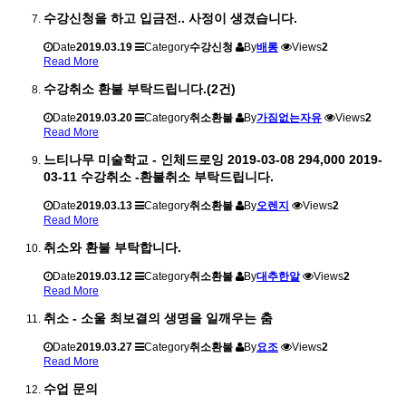
수강신청을 하고 입금전.. 사정이 생겼습니다.
Date
2019.03.19
Category
수강신청
By
배롱
Views
2
Read More
수강취소 환불 부탁드립니다.(2건)
Date
2019.03.20
Category
취소환불
By
가짐없는자유
Views
2
Read More
느티나무 미술학교 - 인체드로잉 2019-03-08 294,000 2019-
03-11 수강취소 -환불취소 부탁드립니다.
Date
2019.03.13
Category
취소환불
By
오렌지
Views
2
Read More
취소와 환불 부탁합니다.
Date
2019.03.12
Category
취소환불
By
대추한알
Views
2
Read More
취소 - 소울 최보결의 생명을 일깨우는 춤
Date
2019.03.27
Category
취소환불
By
요조
Views
2
Read More
수업 문의