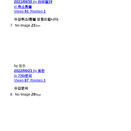
2021/09/30
by
라파엘19
in
취소환불
Views
91
Replies
1
수강취소/환불 요청드립니다.
No Image
23
Jun
by 웅돈
2022/06/23
by
웅돈
in
기타문의
Views
87
Replies
1
수강문의
No Image
29
Sep