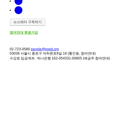
뉴스레터 구독하기
참여연대 회원가입
02-723-0580
people@pspd.org
03036 서울시 종로구 자하문로9길 16 (통인동, 참여연대)
수강료 입금계좌 : 하나은행 162-054331-00805 (예금주 참여연대)
강좌안내
Home
문의하기