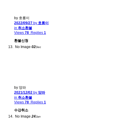
by 호롱이
2022/09/27
by
호롱이
in
취소환불
Views
78
Replies
1
환불신청
No Image
02
Dec
by 양파
2021/12/02
by
양파
in
취소환불
Views
78
Replies
1
수강취소
No Image
24
Jan