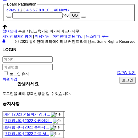
Board Pagination
Prev
1
2
3
4
5
6
7
8
9
10
...
40
Next
/ 40
GO
참여연대
부설 시민교육기관 아카데미느티나무
개인정보처리방침
|
이용약관
|
참여연대 회원가입
|
뉴스레터 구독
ⓒ 2021 참여연대 크리에이티브 커먼즈 라이선스. Some Rights Reserved
LOGIN
ID/PW 찾기
로그인 유지
회원가입
로그인
안녕하세요
로그인을 해야 강좌신청을 할 수 있습니다.
공지사항
[개강] 2023 겨울학기 강좌 ...
[초대합니다] 2022 아카데미...
[초대합니다] 2022 손바닥 ...
[초대합니다] 2022 가을 서...