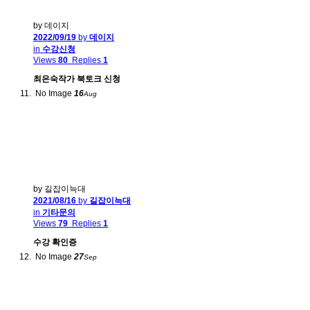
by 데이지
2022/09/19
by
데이지
in
수강신청
Views
80
Replies
1
최은숙작가 북토크 신청
No Image
16
Aug
by 길잡이늑대
2021/08/16
by
길잡이늑대
in
기타문의
Views
79
Replies
1
수강 확인증
No Image
27
Sep