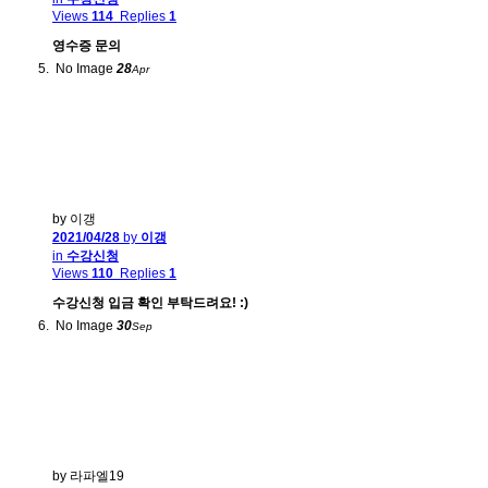
Views
114
Replies
1
영수증 문의
No Image
28
Apr
by 이갱
2021/04/28
by
이갱
in
수강신청
Views
110
Replies
1
수강신청 입금 확인 부탁드려요! :)
No Image
30
Sep
by 라파엘19