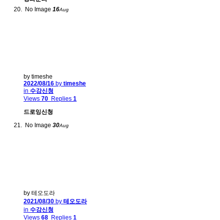
No Image
16
Aug
by timeshe
2022/08/16
by
timeshe
in
수강신청
Views
70
Replies
1
드로잉신청
No Image
30
Aug
by 테오도라
2021/08/30
by
테오도라
in
수강신청
Views
68
Replies
1