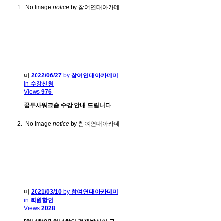
No Image
notice
by 참여연대아카데
미
2022/06/27
by
참여연대아카데미
in
수강신청
Views
976
꿈투사워크숍 수강 안내 드립니다
No Image
notice
by 참여연대아카데
미
2021/03/10
by
참여연대아카데미
in
회원할인
Views
2028