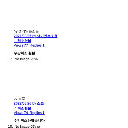
by 생기있는소윤
2021/08/25
by
생기있는소윤
in
취소환불
Views
77
Replies
1
수강취소 환불
No Image
20
Mar
by 소조
2022/03/20
by
소조
in
취소환불
Views
74
Replies
1
수강취소하였습니다
No Image
06
Sep