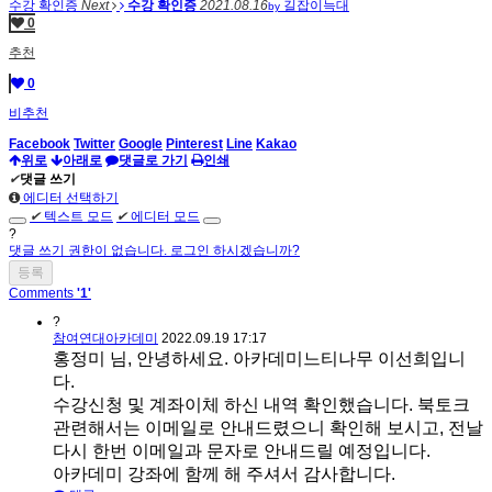
수강 확인증
Next
수강 확인증
2021.08.16
길잡이늑대
by
0
추천
0
비추천
Facebook
Twitter
Google
Pinterest
Line
Kakao
위로
아래로
댓글로 가기
인쇄
✔
댓글 쓰기
에디터 선택하기
✔
텍스트 모드
✔
에디터 모드
?
댓글 쓰기 권한이 없습니다. 로그인 하시겠습니까?
Comments
'1'
?
참여연대아카데미
2022.09.19 17:17
홍정미 님, 안녕하세요. 아카데미느티나무 이선희입니
다.
수강신청 및 계좌이체 하신 내역 확인했습니다. 북토크
관련해서는 이메일로 안내드렸으니 확인해 보시고, 전날
다시 한번 이메일과 문자로 안내드릴 예정입니다.
아카데미 강좌에 함께 해 주셔서 감사합니다.