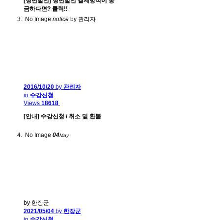
[청년할인] 청년할인 결제방식이 궁
금하다면? 클릭!!
No Image
notice
by 관리자
2016/10/20
by
관리자
in
수강신청
Views
18618
[안내] 수강신청 / 취소 및 환불
No Image
04
May
by 한장군
2021/05/04
by
한장군
in
수강신청