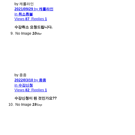
by 캐롤라인
2021/09/29
by
캐롤라인
in
취소환불
Views
87
Replies
1
수강취소 요청드립니다.
No Image
10
Mar
by 종종
2022/03/10
by
종종
in
수강신청
Views
82
Replies
1
수강신청이 된 것인가요??
No Image
19
Sep