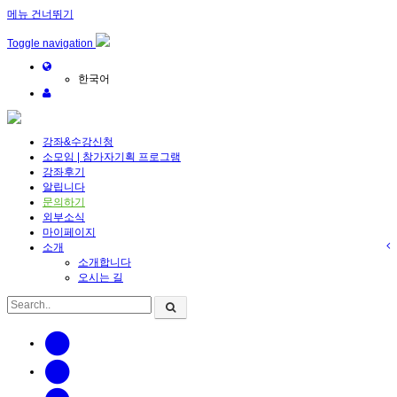
메뉴 건너뛰기
Toggle navigation
한국어
강좌&수강신청
소모임 | 참가자기획 프로그램
강좌후기
알립니다
문의하기
외부소식
마이페이지
소개
소개합니다
오시는 길