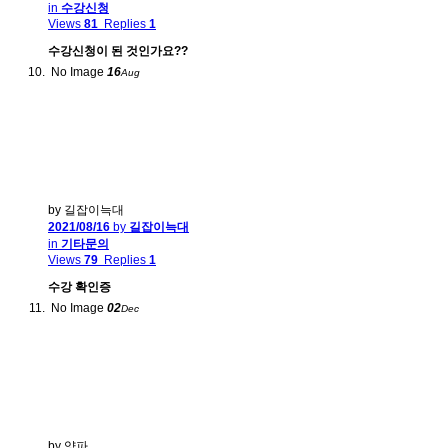
in
수강신청
Views
81
Replies
1
수강신청이 된 것인가요??
No Image
16
Aug
by 길잡이늑대
2021/08/16
by
길잡이늑대
in
기타문의
Views
79
Replies
1
수강 확인증
No Image
02
Dec
by 양파