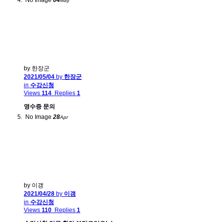
No Image
04
May
by 한장군
2021/05/04
by
한장군
in
수강신청
Views
114
Replies
1
영수증 문의
No Image
28
Apr
by 이갱
2021/04/28
by
이갱
in
수강신청
Views
110
Replies
1