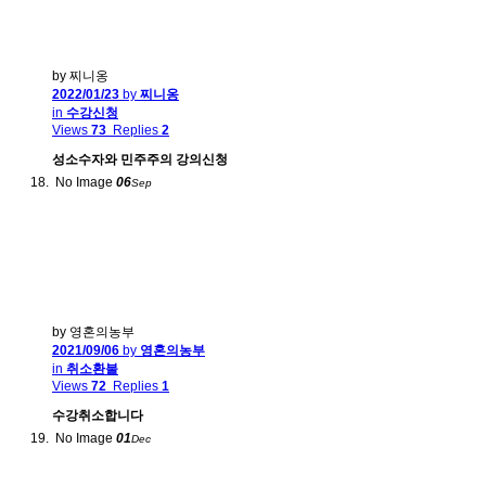
by 찌니옹
2022/01/23
by
찌니옹
in
수강신청
Views
73
Replies
2
성소수자와 민주주의 강의신청
No Image
06
Sep
by 영혼의농부
2021/09/06
by
영혼의농부
in
취소환불
Views
72
Replies
1
수강취소합니다
No Image
01
Dec