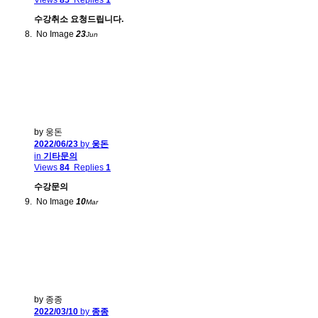
Views
85
Replies
1
수강취소 요청드립니다.
No Image
23
Jun
by 웅돈
2022/06/23
by
웅돈
in
기타문의
Views
84
Replies
1
수강문의
No Image
10
Mar
by 종종
2022/03/10
by
종종