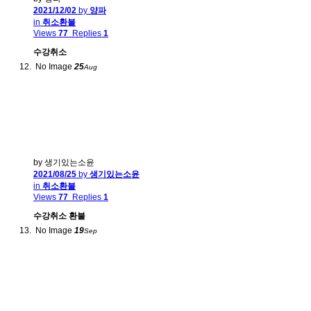
2021/12/02
by
양파
in
취소환불
Views
77
Replies
1
수강취소
No Image
25
Aug
by 생기있는소윤
2021/08/25
by
생기있는소윤
in
취소환불
Views
77
Replies
1
수강취소 환불
No Image
19
Sep