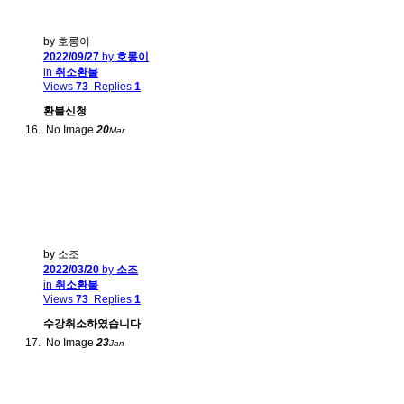
by 호롱이
2022/09/27
by
호롱이
in
취소환불
Views
73
Replies
1
환불신청
No Image
20
Mar
by 소조
2022/03/20
by
소조
in
취소환불
Views
73
Replies
1
수강취소하였습니다
No Image
23
Jan