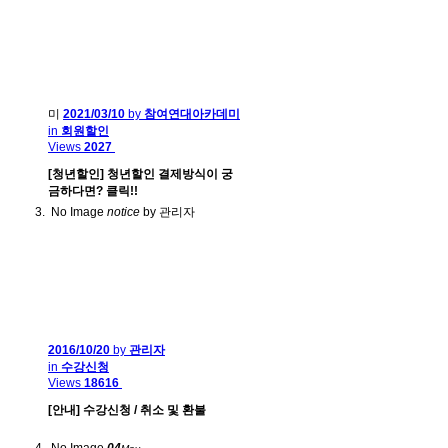
미
2021/03/10
by
참여연대아카데미
in
회원할인
Views
2027
[청년할인] 청년할인 결제방식이 궁
금하다면? 클릭!!
No Image
notice
by 관리자
2016/10/20
by
관리자
in
수강신청
Views
18616
[안내] 수강신청 / 취소 및 환불