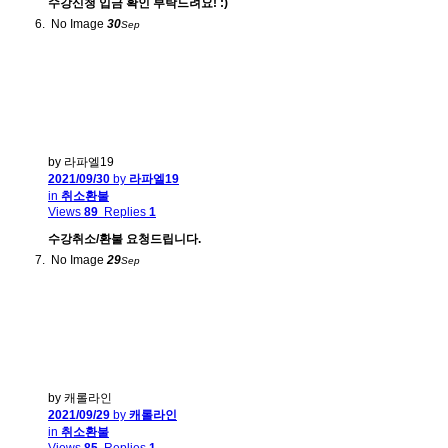
수강신청 입금 확인 부탁드려요! :)
No Image
30
Sep
by 라파엘19
2021/09/30
by
라파엘19
in
취소환불
Views
89
Replies
1
수강취소/환불 요청드립니다.
No Image
29
Sep
by 캐롤라인
2021/09/29
by
캐롤라인
in
취소환불