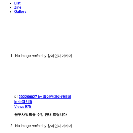
List
Zine
Gallery
No Image
notice
by 참여연대아카데
미
2022/06/27
by
참여연대아카데미
in
수강신청
Views
975
꿈투사워크숍 수강 안내 드립니다
No Image
notice
by 참여연대아카데