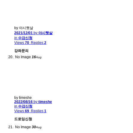
by 야시햇살
2021/12/01
by
야시햇살
in
수강신청
Views
70
Replies
2
강좌문의
No Image
16
Aug
by timeshe
2022/08/16
by
timeshe
in
수강신청
Views
69
Replies
1
드로잉신청
No Image
30
Aug