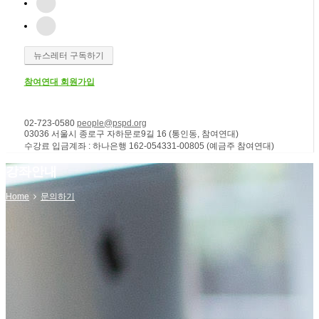
뉴스레터 구독하기
참여연대 회원가입
02-723-0580
people@pspd.org
03036 서울시 종로구 자하문로9길 16 (통인동, 참여연대)
수강료 입금계좌 : 하나은행 162-054331-00805 (예금주 참여연대)
강좌안내
Home
문의하기