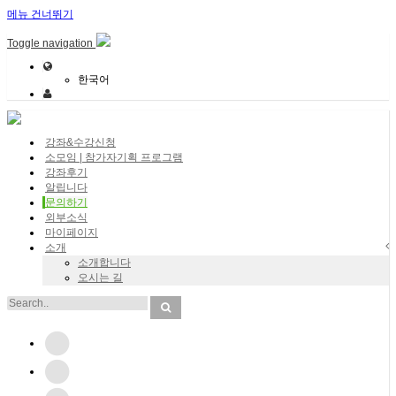
메뉴 건너뛰기
Toggle navigation
한국어
강좌&수강신청
소모임 | 참가자기획 프로그램
강좌후기
알립니다
문의하기
외부소식
마이페이지
소개
소개합니다
오시는 길